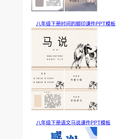
八年级下册时间的脚印课件PPT模板
八年级下册语文马说课件PPT模板