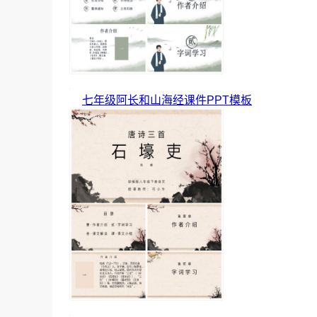
七年级阿长和山海经课件PPT模板