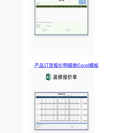
产品订货报价明细单Excel模板