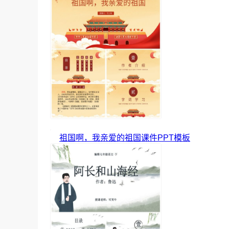
祖国啊，我亲爱的祖国课件PPT模板