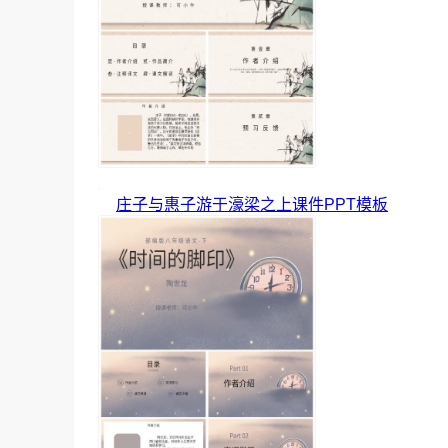
庄子与惠子游于濠梁之上课件PPT模板