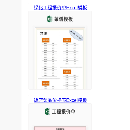
绿化工程报价单Excel模板
饭店菜品价格表Excel模板