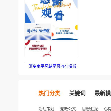
渐变扁平风结尾页PPT模板
热门分类
关键词
最新模
活动策划
党政公文
思想汇报
心