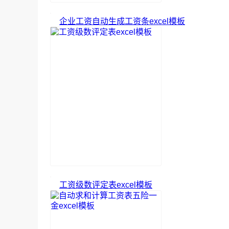
企业工资自动生成工资条excel模板
工资级数评定表excel模板