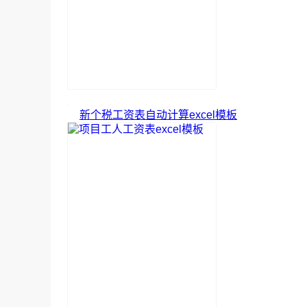
新个税工资表自动计算excel模板