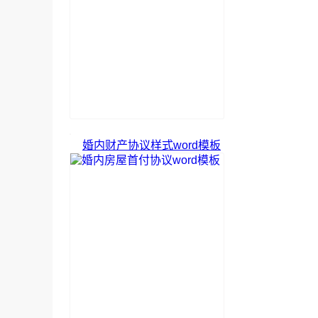
婚内财产协议样式word模板