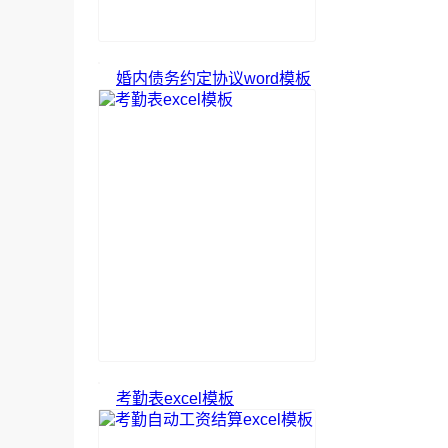
婚内债务约定协议word模板
考勤表excel模板