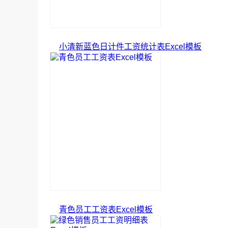
小清新蓝色日计件工资统计表Excel模板
青色员工工资表Excel模板