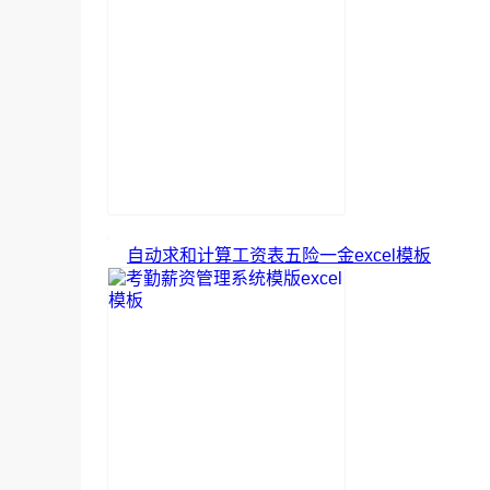
自动求和计算工资表五险一金excel模板