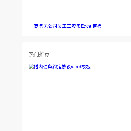
商务风公司员工工资条Excel模板
热门推荐