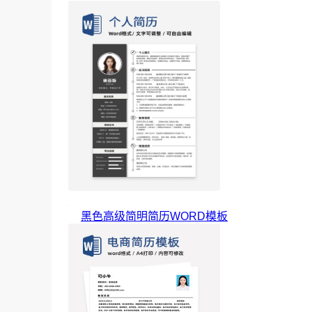
黑色高级简明简历WORD模板