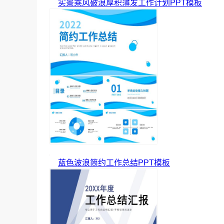
实景乘风破浪厚积薄发工作计划PPT模板
蓝色波浪简约工作总结PPT模板