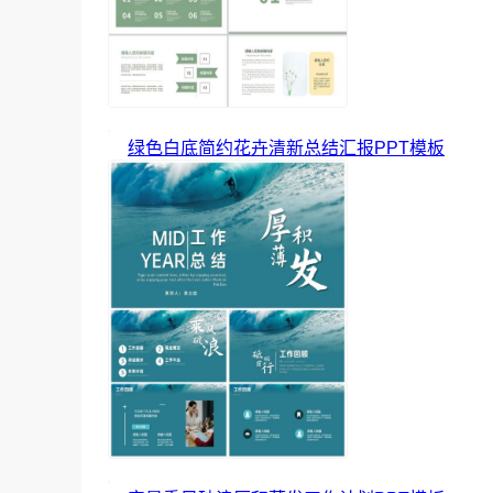
绿色白底简约花卉清新总结汇报PPT模板