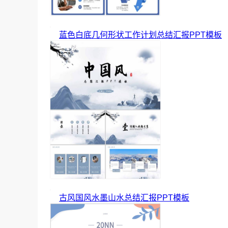
蓝色白底几何形状工作计划总结汇报PPT模板
古风国风水墨山水总结汇报PPT模板