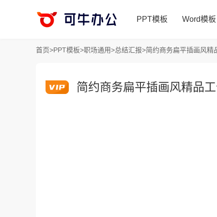
PPT模板
Word模板
首页
>
PPT模板
>
职场通用
>
总结汇报
>
简约商务扁平插画风精品
简约商务扁平插画风精品工