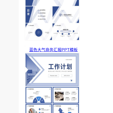
蓝色大气商务汇报PPT模板