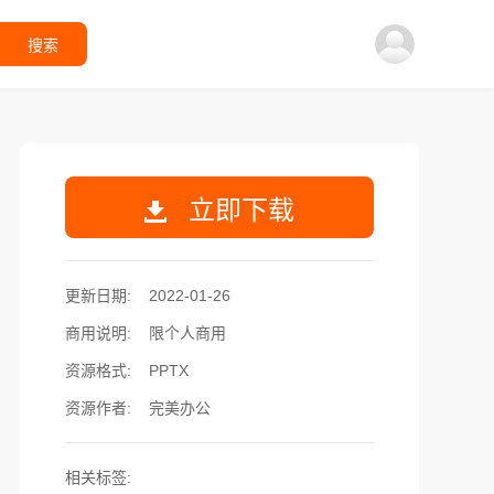
搜索
立即下载
更新日期:
2022-01-26
商用说明:
限个人商用
资源格式:
PPTX
资源作者:
完美办公
相关标签: