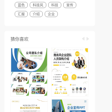
蓝色
科技风
科技
宣传
汇报
介绍
企业
猜你喜欢