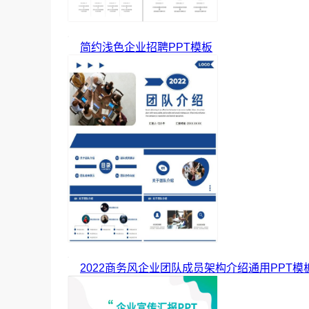
简约浅色企业招聘PPT模板
2022商务风企业团队成员架构介绍通用PPT模