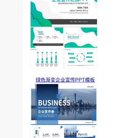
绿色渐变企业宣传PPT模板