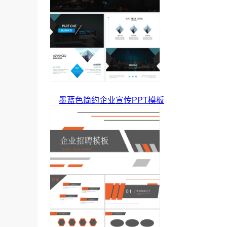
墨蓝色简约企业宣传PPT模板