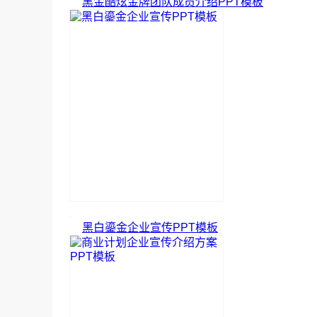
黑金酷炫金牌团队成员介绍PPT模板
黑白鎏金企业宣传PPT模板