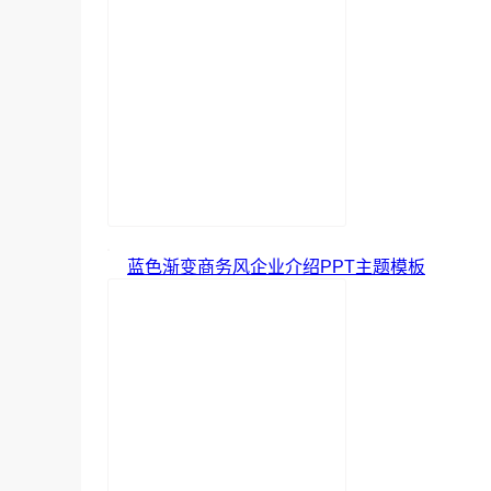
蓝色渐变商务风企业介绍PPT主题模板