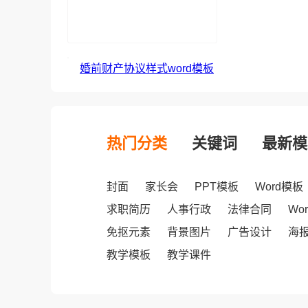
婚前财产协议样式word模板
热门分类
关键词
最新模
封面
家长会
PPT模板
Word模板
求职简历
人事行政
法律合同
Wo
免抠元素
背景图片
广告设计
海
教学模板
教学课件