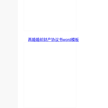
再婚婚前财产协议书word模板