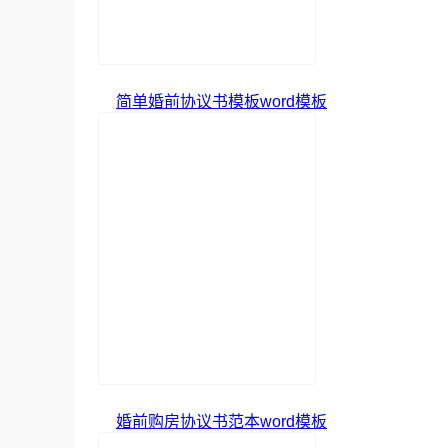
简单婚前协议书模板word模板
婚前购房协议书范本word模板