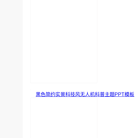
黑色简约实景科技风无人机科普主题PPT模板