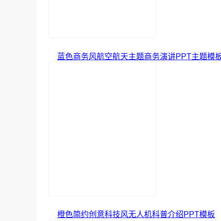
蓝色商务风航空航天主题商务演讲PPT主题模
橙色简约创意科技风无人机科普介绍PPT模板