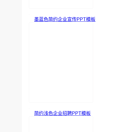
墨蓝色简约企业宣传PPT模板
简约浅色企业招聘PPT模板