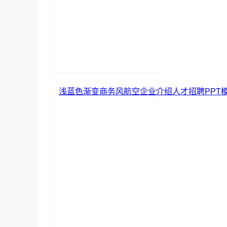
浅蓝色渐变商务风航空企业介绍人才招聘PPT