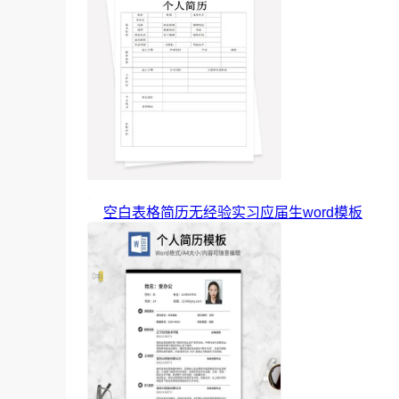
空白表格简历无经验实习应届生word模板