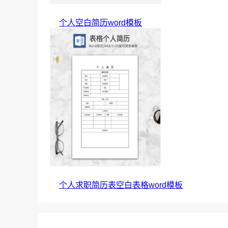
个人空白简历word模板
个人求职简历表空白表格word模板