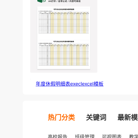
年度休假明细表execlexcel模板
热门分类
关键词
最新模
高校报告
班级管理
可视图表
教