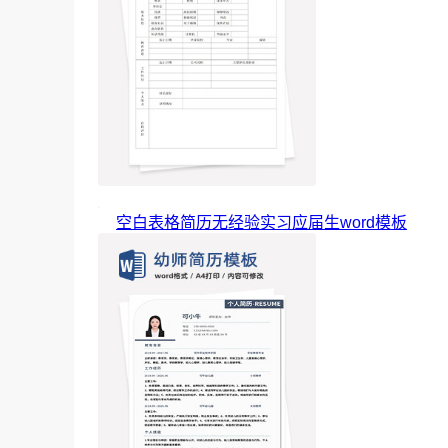
空白表格简历无经验实习应届生word模板