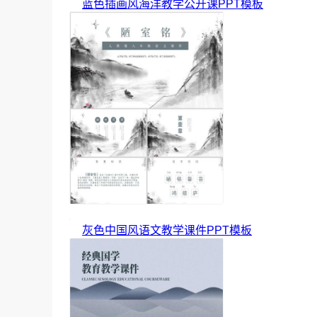
蓝色插画风海洋教学公开课PPT模板
灰色中国风语文教学课件PPT模板