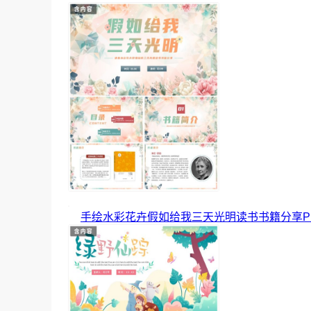
手绘水彩花卉假如给我三天光明读书书籍分享P