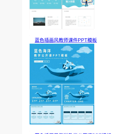
蓝色插画风教师课件PPT模板