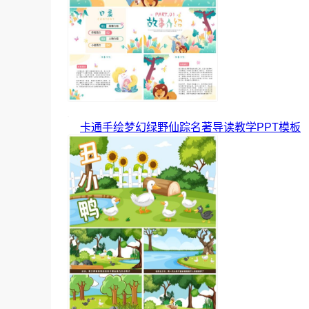
卡通手绘梦幻绿野仙踪名著导读教学PPT模板