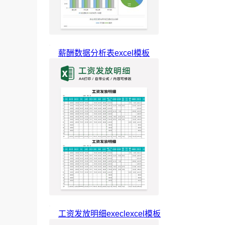
薪酬数据分析表excel模板
工资发放明细execlexcel模板