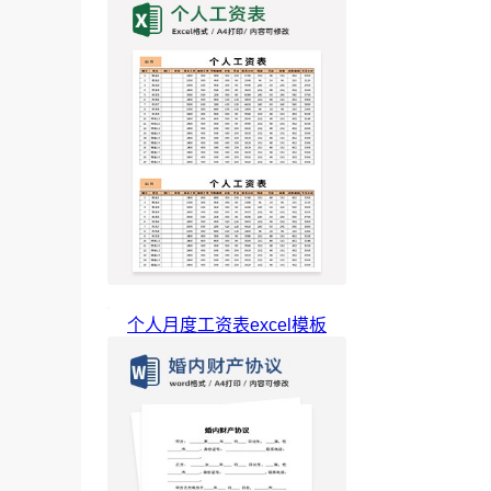
个人月度工资表excel模板