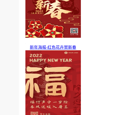
新年海报-红色花卉贺新春