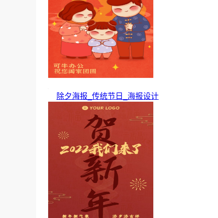
除夕海报_传统节日_海报设计