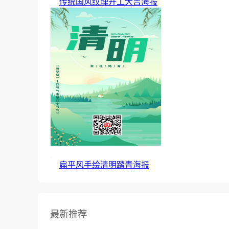
传统国风纹理开工大吉海报
扁平风手绘清明踏青海报
最新推荐