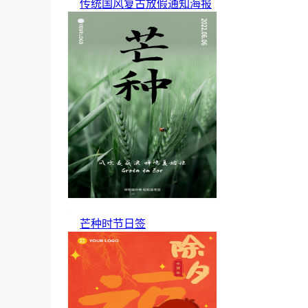
传统国风复古放假通知海报
芒种时节日签