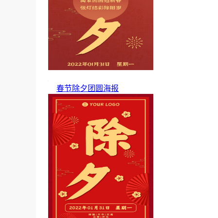
春节除夕团圆海报