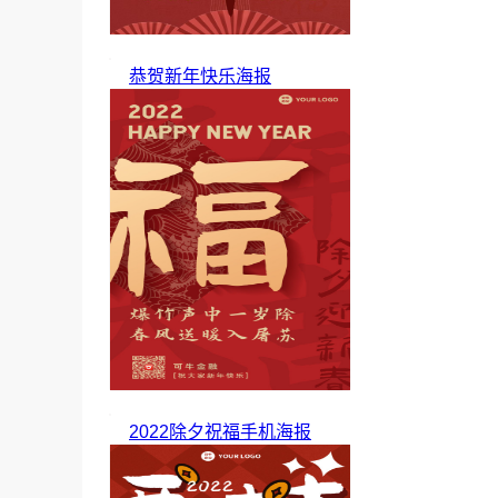
恭贺新年快乐海报
2022除夕祝福手机海报