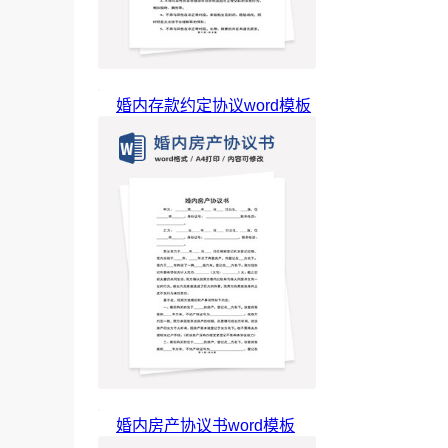
婚内存款约定协议word模板
婚内房产协议书word模板