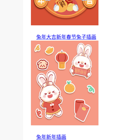
兔年大吉新年春节兔子插画
兔年新年插画