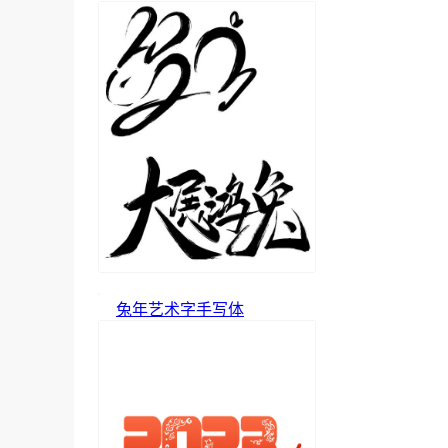
兔年艺术字手写体