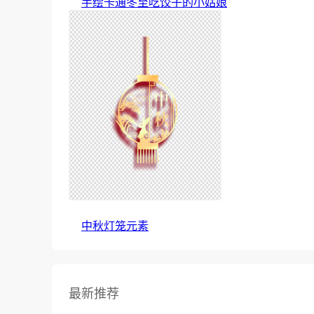
手绘卡通冬至吃饺子的小姑娘
中秋灯笼元素
最新推荐