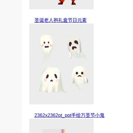
圣诞老人抱礼盒节日元素
2362x2362pt_ppt手绘万圣节小鬼