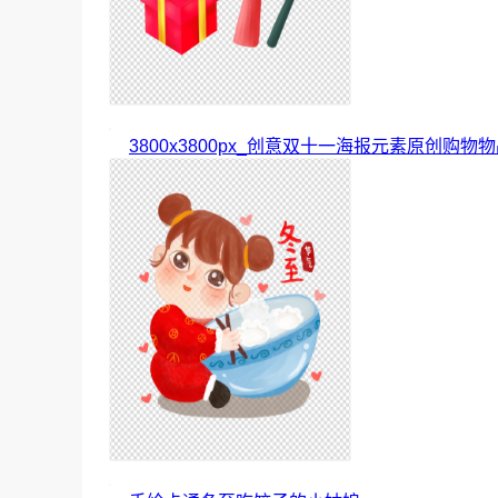
3800x3800px_创意双十一海报元素原创购物