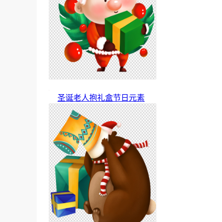
圣诞老人抱礼盒节日元素