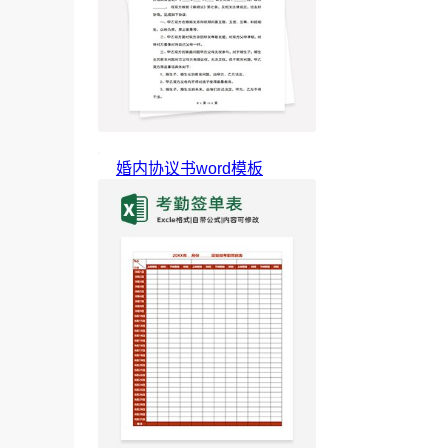
婚内协议书word模板