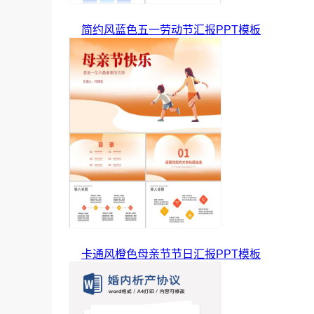
简约风蓝色五一劳动节汇报PPT模板
卡通风橙色母亲节节日汇报PPT模板