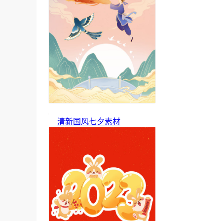
清新国风七夕素材