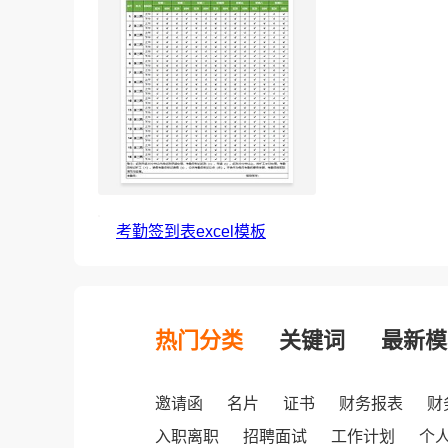
考勤签到表excel模板
热门分类
关键词
最新模
邀请函
名片
证书
财务报表
财
入职离职
招聘面试
工作计划
个