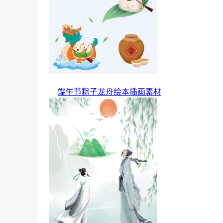
端午节粽子龙舟绘本插画素材