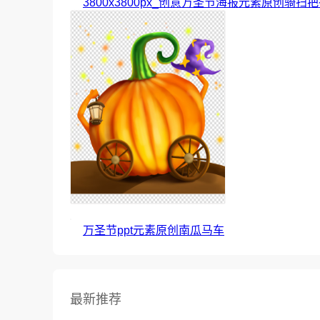
3800x3800px_创意万圣节海报元素原创骑扫
万圣节ppt元素原创南瓜马车
最新推荐