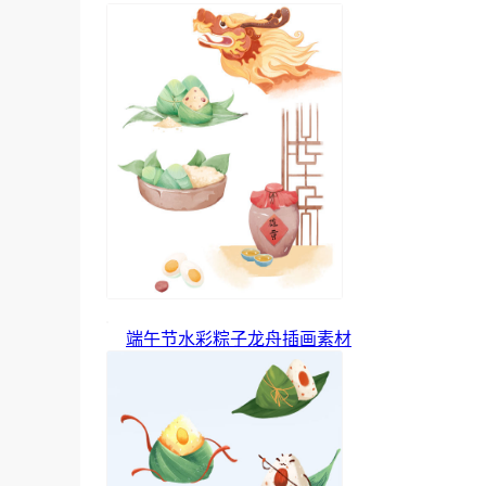
端午节水彩粽子龙舟插画素材