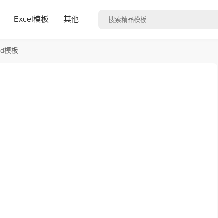
Excel模板
其他
rd模板
板