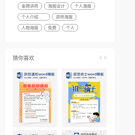
金牌讲师
海报设计
个人海报
个人介绍海报
讲师海报
人物海报
免费
个人
猜你喜欢