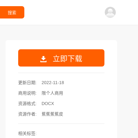
搜索
立即下载
更新日期:
2022-11-18
商用说明:
限个人商用
资源格式:
DOCX
资源作者:
蕉蕉蕉蕉皮
相关标签: