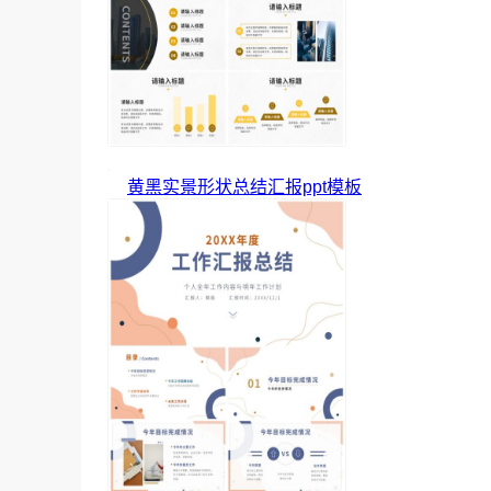
黄黑实景形状总结汇报ppt模板