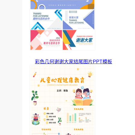
彩色几何谢谢大家结尾图片PPT模板