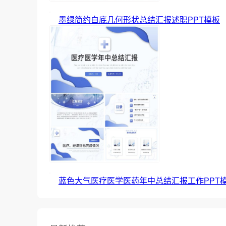
墨绿简约白底几何形状总结汇报述职PPT模板
蓝色大气医疗医学医药年中总结汇报工作PPT