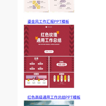
鎏金风工作汇报PPT模板
红色高级通用工作总结PPT模板