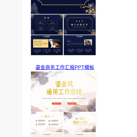
鎏金商务工作汇报PPT模板