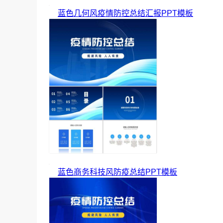
蓝色几何风疫情防控总结汇报PPT模板
蓝色商务科技风防疫总结PPT模板