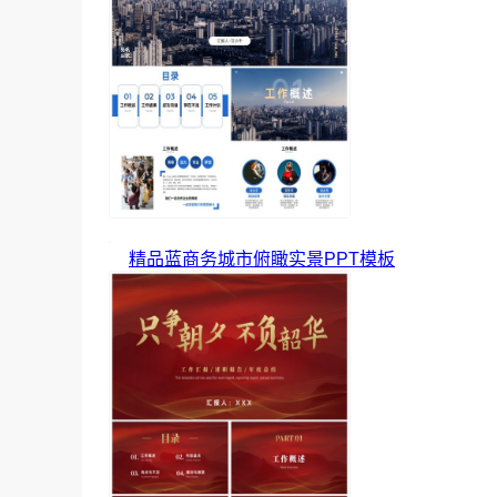
精品蓝商务城市俯瞰实景PPT模板