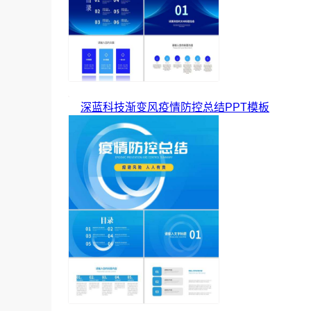
深蓝科技渐变风疫情防控总结PPT模板