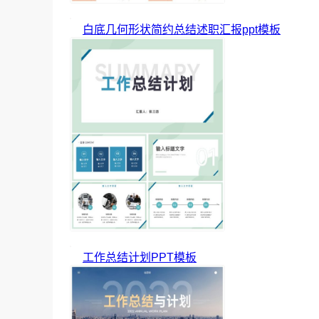
白底几何形状简约总结述职汇报ppt模板
工作总结计划PPT模板