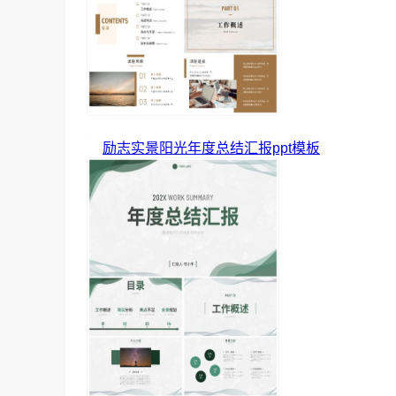
励志实景阳光年度总结汇报ppt模板