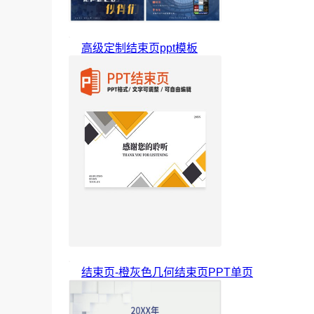
高级定制结束页ppt模板
结束页-橙灰色几何结束页PPT单页