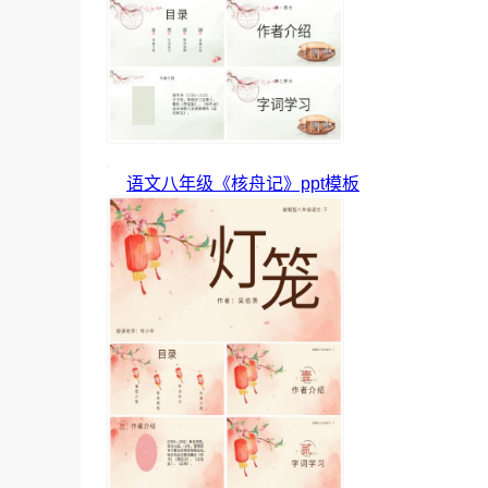
语文八年级《核舟记》ppt模板