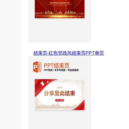
结束页-红色党政风结束页PPT单页