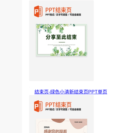
结束页-绿色小清新结束页PPT单页