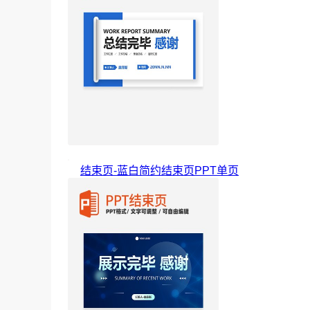
结束页-蓝白简约结束页PPT单页