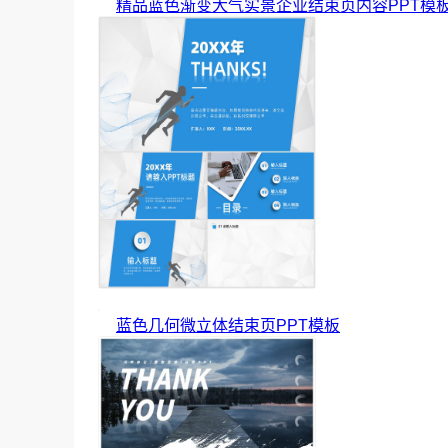
精品蓝色渐变大气实景企业结束页内容PPT模
蓝色几何微立体结束页PPT模板