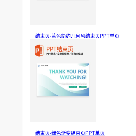
结束页-蓝色简约几何风结束页PPT单页
结束页-绿色渐变结束页PPT单页