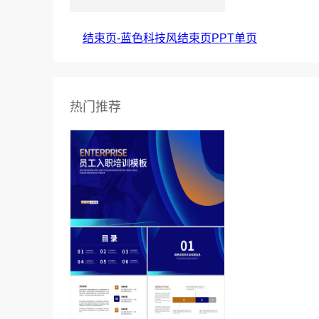
结束页-蓝色科技风结束页PPT单页
热门推荐