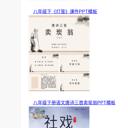
八年级下《灯笼》课件PPT模板
八年级下册语文唐诗三首卖炭翁PPT模板