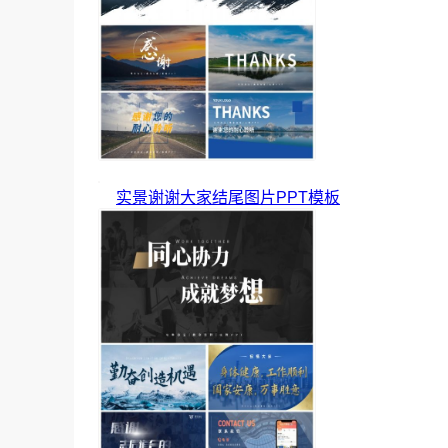
实景谢谢大家结尾图片PPT模板