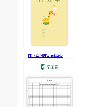
作业本封皮word模板