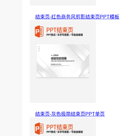
结束页-红色商务风剪影结束页PPT模板
结束页-灰色极简结束页PPT单页