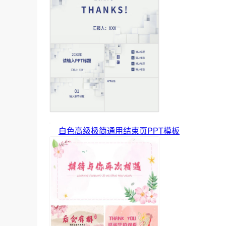
白色高级极简通用结束页PPT模板