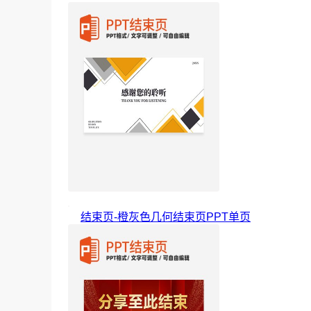
结束页-橙灰色几何结束页PPT单页