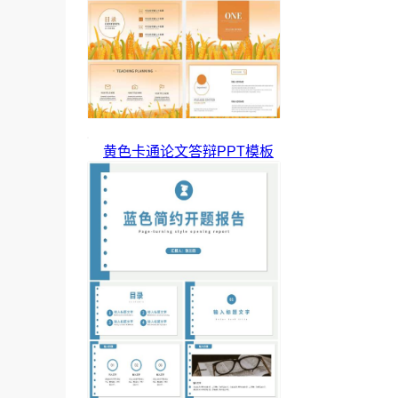
黄色卡通论文答辩PPT模板