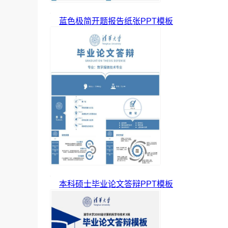
蓝色极简开题报告纸张PPT模板
本科硕士毕业论文答辩PPT模板