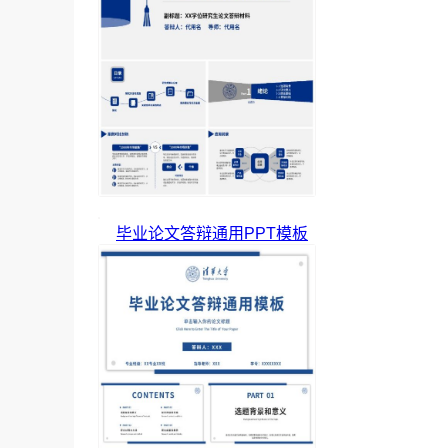
毕业论文答辩通用PPT模板