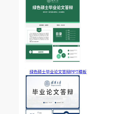
绿色硕士毕业论文答辩PPT模板