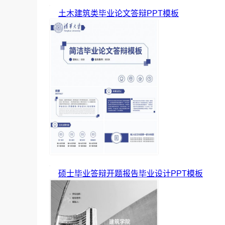
土木建筑类毕业论文答辩PPT模板
硕士毕业答辩开题报告毕业设计PPT模板