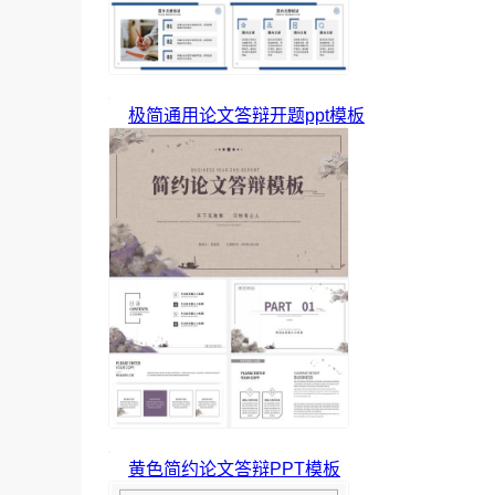
极简通用论文答辩开题ppt模板
黄色简约论文答辩PPT模板