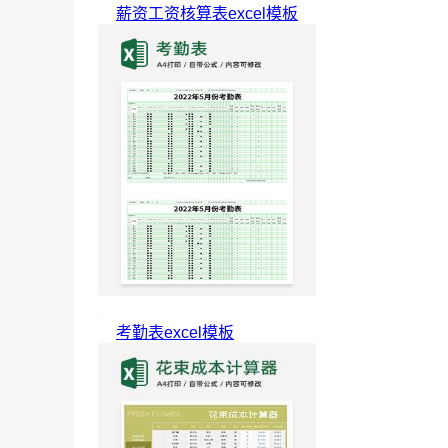
薪资工资核算表excel模板
考勤表excel模板