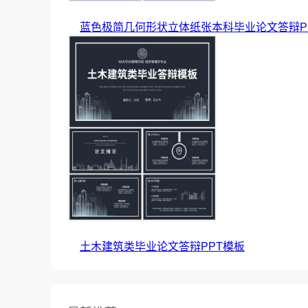
蓝色极简几何形状立体纸张本科毕业论文答辩P
土木建筑类毕业论文答辩PPT模板