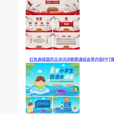
红色高级国风古诗词诗歌朗诵班会带内容PPT