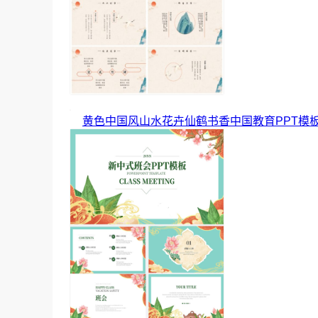
黄色中国风山水花卉仙鹤书香中国教育PPT模