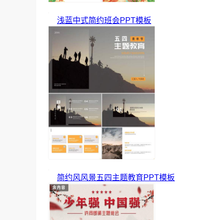
浅蓝中式简约班会PPT模板
简约风风景五四主题教育PPT模板