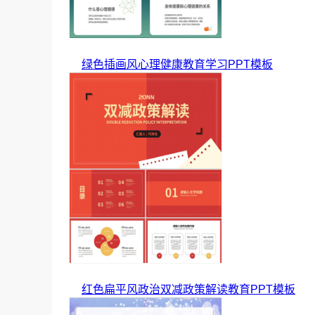
绿色插画风心理健康教育学习PPT模板
红色扁平风政治双减政策解读教育PPT模板