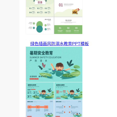
绿色插画风防溺水教育PPT模板