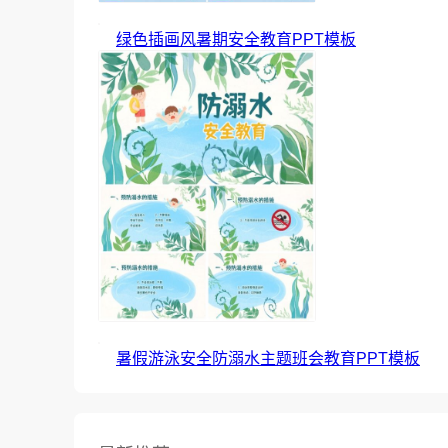
绿色插画风暑期安全教育PPT模板
暑假游泳安全防溺水主题班会教育PPT模板