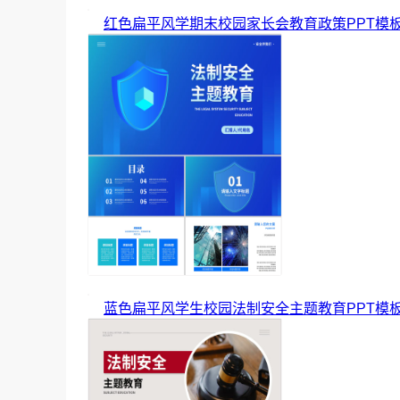
红色扁平风学期末校园家长会教育政策PPT模
蓝色扁平风学生校园法制安全主题教育PPT模