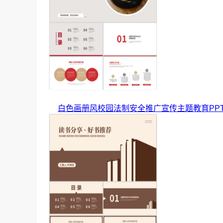
白色画册风校园法制安全推广宣传主题教育PP