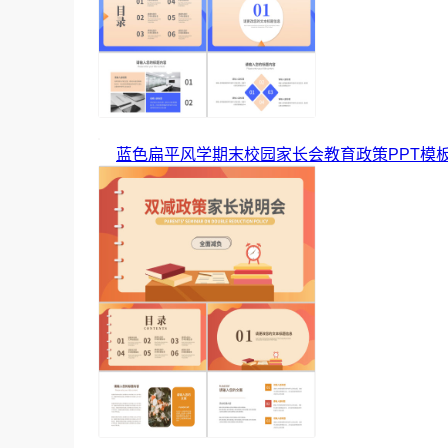
蓝色扁平风学期末校园家长会教育政策PPT模