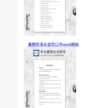
暑期防溺水宣传口号word模板