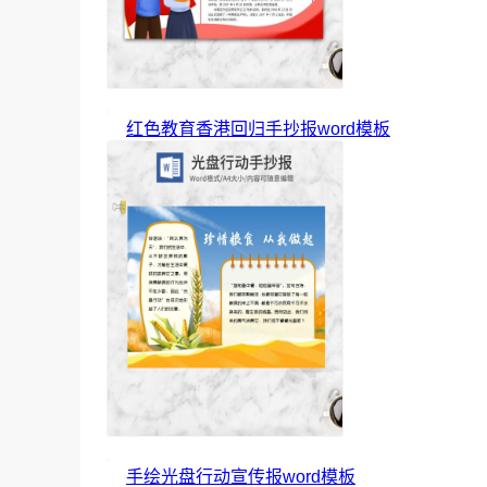
红色教育香港回归手抄报word模板
手绘光盘行动宣传报word模板