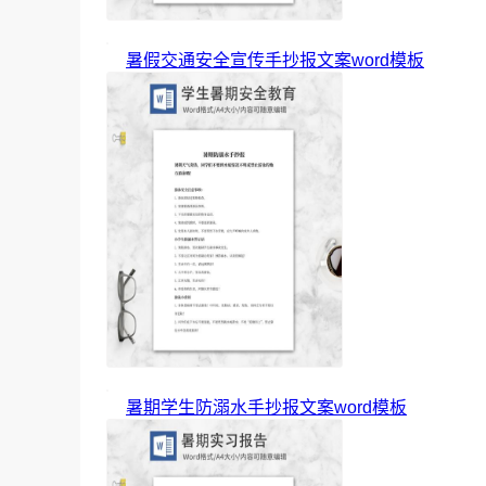
暑假交通安全宣传手抄报文案word模板
暑期学生防溺水手抄报文案word模板