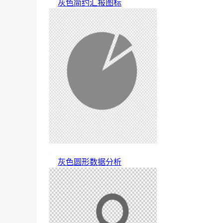
灰色简约汇报图标
灰色圆形数据分析