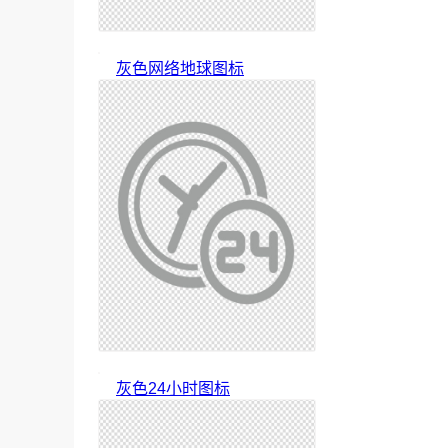
灰色网络地球图标
灰色24小时图标