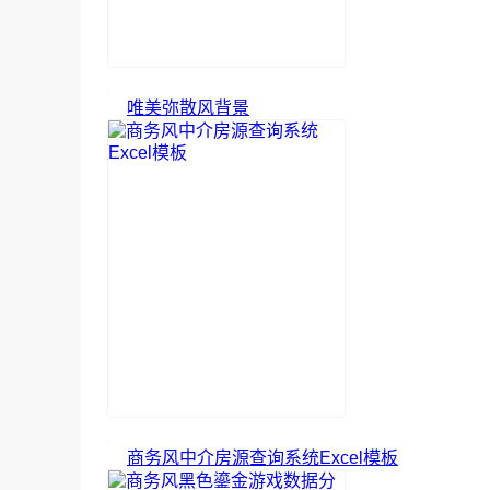
唯美弥散风背景
商务风中介房源查询系统Excel模板