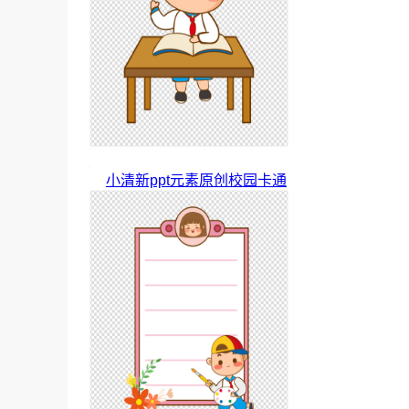
小清新ppt元素原创校园卡通