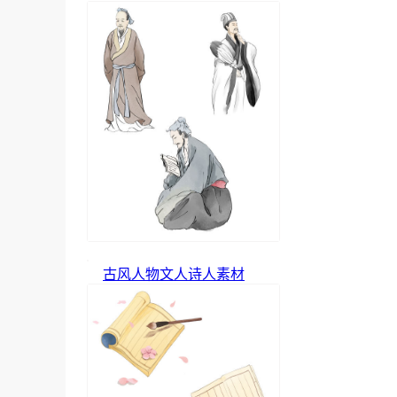
古风人物文人诗人素材