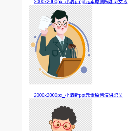
2000x2000px_小清新ppt元素原创喝咖啡女孩
2000x2000px_小清新ppt元素原创演讲职员