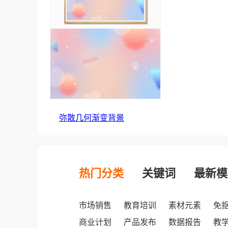
弥散几何渐变背景
热门分类
关键词
最新模
市场销售
教育培训
素材元素
免
商业计划
产品发布
数据报告
教