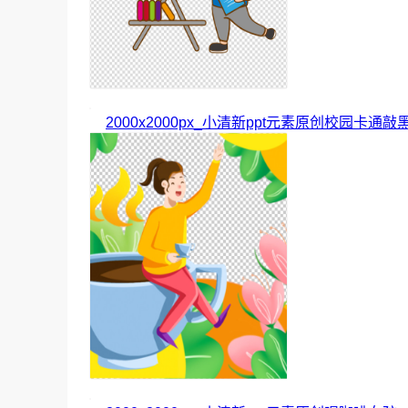
2000x2000px_小清新ppt元素原创校园卡