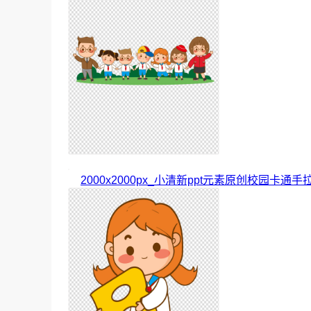
2000x2000px_小清新ppt元素原创校园卡通手