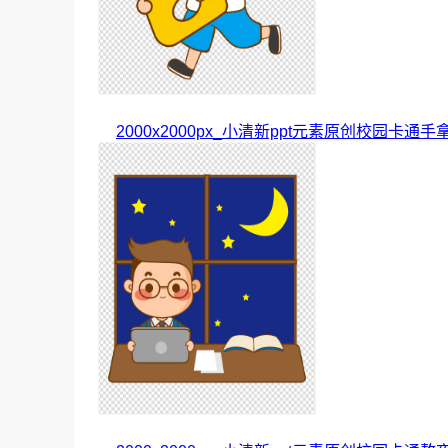
2000x2000px_小清新ppt元素原创校园卡通手