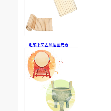
毛笔书简古风插画元素