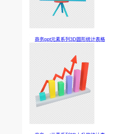
商务ppt元素系列3D圆形统计表格