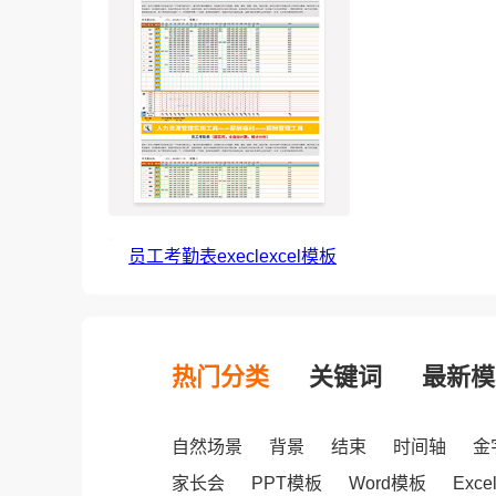
员工考勤表execlexcel模板
热门分类
关键词
最新模
自然场景
背景
结束
时间轴
金
家长会
PPT模板
Word模板
Exc