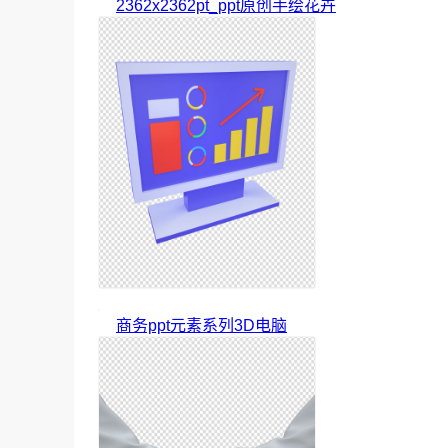
2362x2362pt_ppt原创手绘花卉
商务ppt元素系列3D电脑