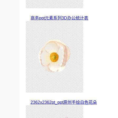
商务ppt元素系列3D办公统计表
2362x2362pt_ppt原创手绘白色花朵