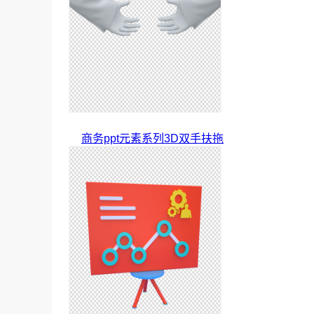
商务ppt元素系列3D双手扶拖