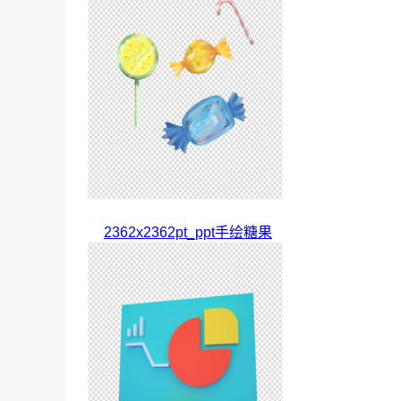
2362x2362pt_ppt手绘糖果