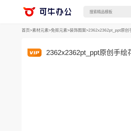
首页
>
素材元素
>
免抠元素
>
装饰图案
>
2362x2362pt_ppt
2362x2362pt_ppt原创手