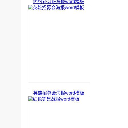
简约补习班海报word模板
英雄招募会海报word模板