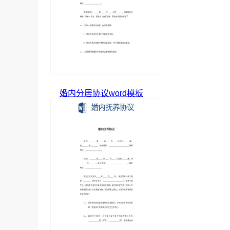
婚内分居协议word模板