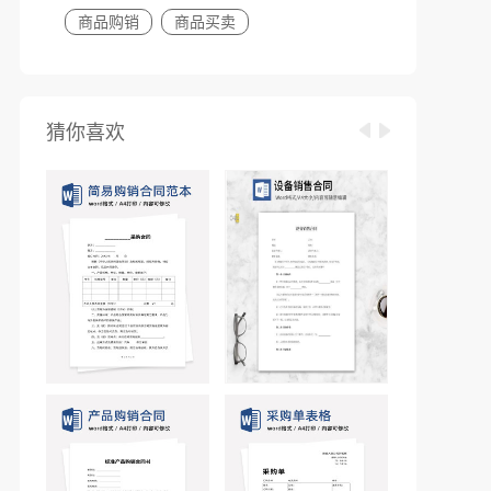
商品购销
商品买卖
猜你喜欢