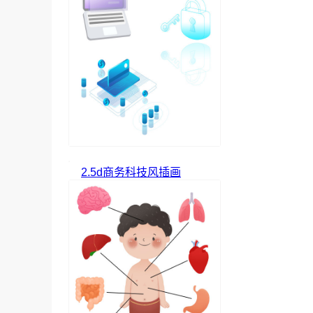
2.5d商务科技风插画