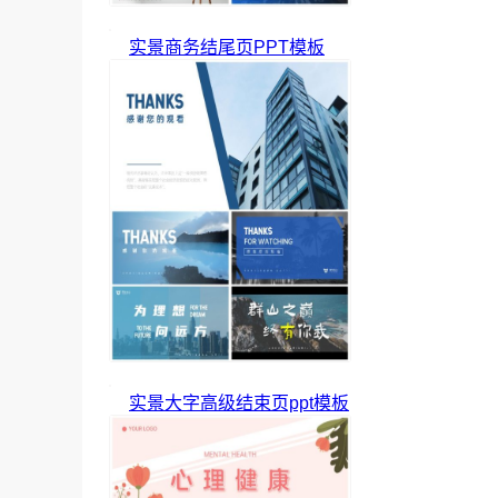
实景商务结尾页PPT模板
实景大字高级结束页ppt模板