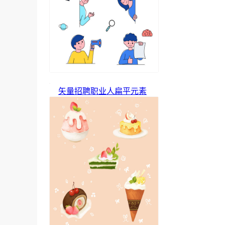
矢量招聘职业人扁平元素