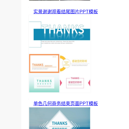
实景谢谢观看结尾图片PPT模板
单色几何商务结束页面PPT模板