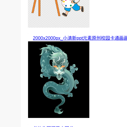
2000x2000px_小清新ppt元素原创校园卡通