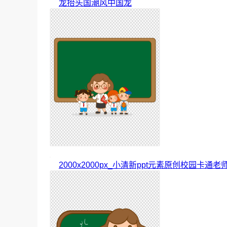
龙抬头国潮风中国龙
2000x2000px_小清新ppt元素原创校园卡通老