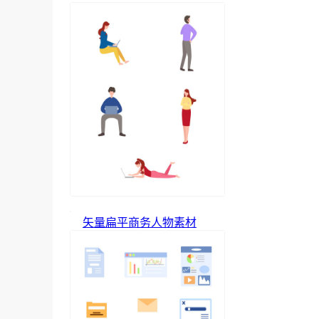
矢量扁平商务人物素材