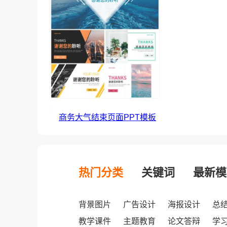
商务大气结束页面PPT模板
热门分类
关键词
最新模
背景图片
广告设计
海报设计
总
教学课件
主题教育
论文答辩
学