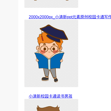
2000x2000px_小清新ppt元素原创校园卡通
小清新校园卡通读书男孩