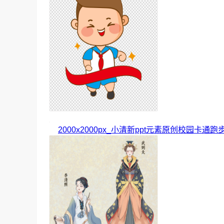
2000x2000px_小清新ppt元素原创校园卡通跑