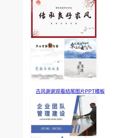
古风谢谢观看结尾图片PPT模板