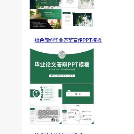
绿色简约毕业答辩宣传PPT模板