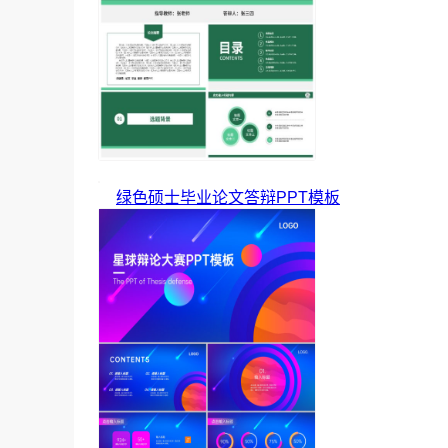
绿色硕士毕业论文答辩PPT模板