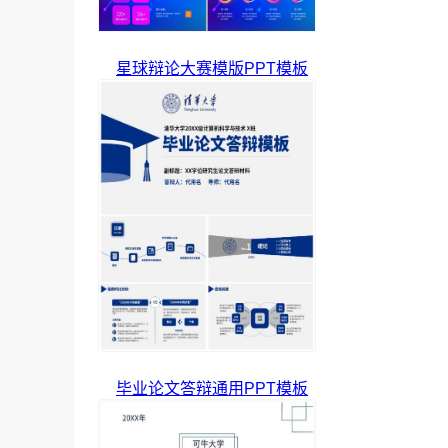
星球辩论大赛模版PPT模板
毕业论文答辩通用PPT模板