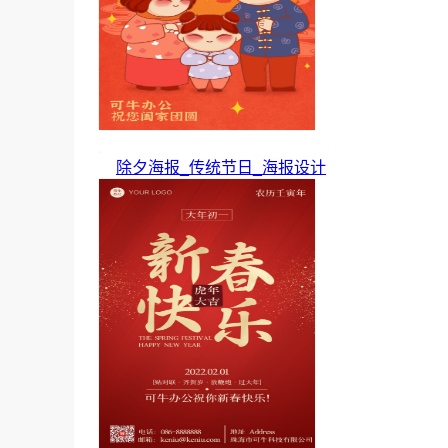
除夕海报_传统节日_海报设计