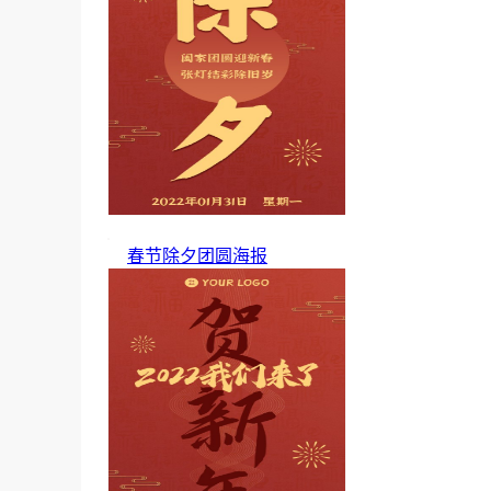
春节除夕团圆海报