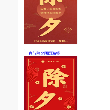
春节除夕团圆海报