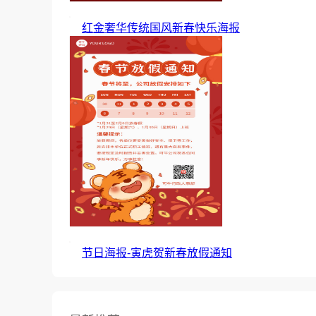
红金奢华传统国风新春快乐海报
节日海报-寅虎贺新春放假通知