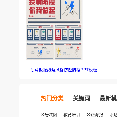
创意板报线条风格防控防疫PPT模板
热门分类
关键词
最新模
公号次图
教育培训
公益海报
职