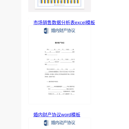
市场销售数据分析表excel模板
婚内财产协议word模板