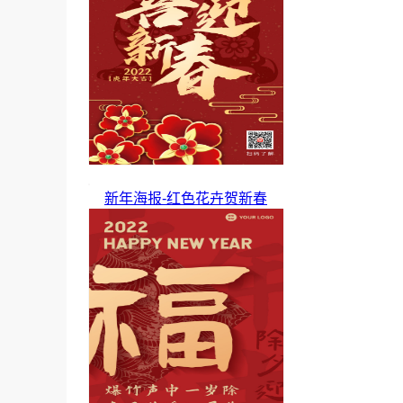
新年海报-红色花卉贺新春