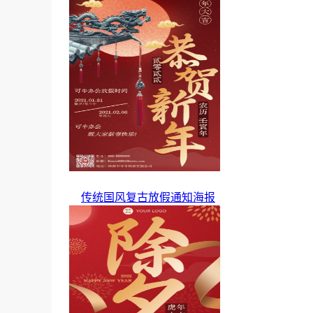
传统国风复古放假通知海报