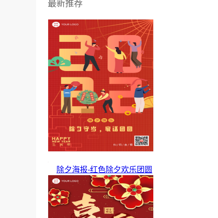
最新推荐
除夕海报-红色除夕欢乐团圆