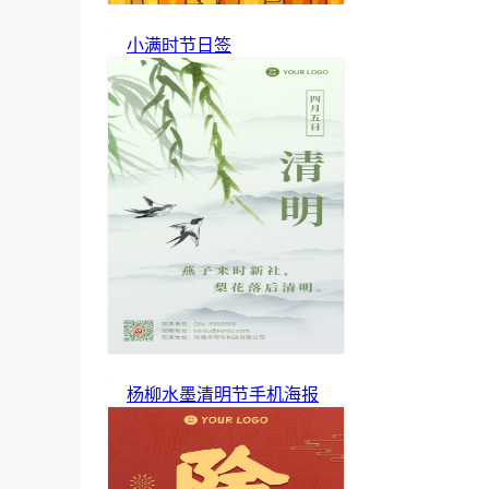
小满时节日签
杨柳水墨清明节手机海报