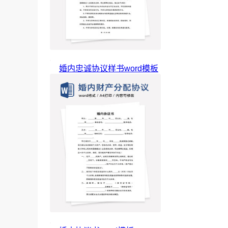
婚内忠诚协议样书word模板