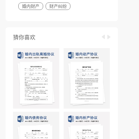
婚内财产
财产纠纷
猜你喜欢