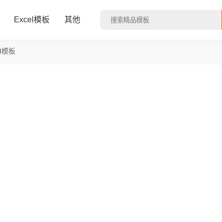
Excel模板
其他
d模板
板