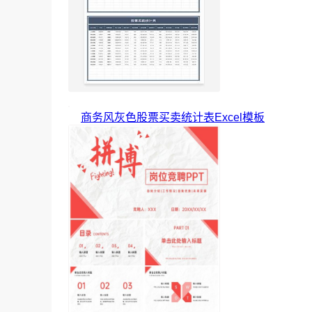
商务风灰色股票买卖统计表Excel模板