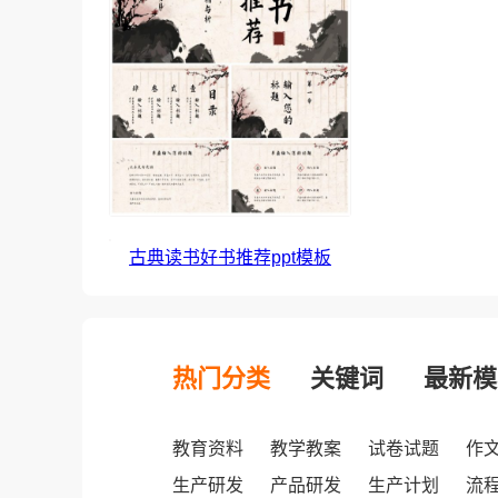
古典读书好书推荐ppt模板
热门分类
关键词
最新模
教育资料
教学教案
试卷试题
作
生产研发
产品研发
生产计划
流