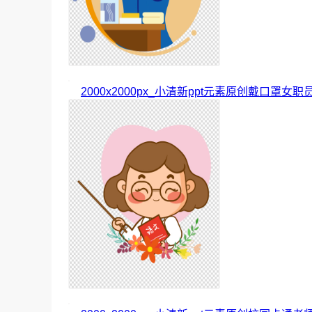
2000x2000px_小清新ppt元素原创戴口罩女职