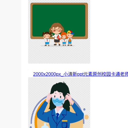
2000x2000px_小清新ppt元素原创校园卡通老