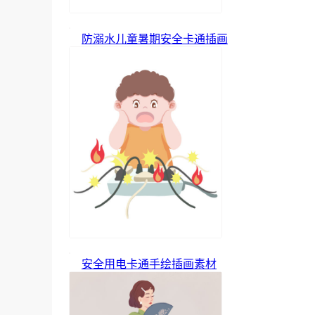
防溺水儿童暑期安全卡通插画
安全用电卡通手绘插画素材