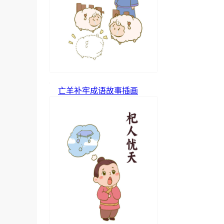
亡羊补牢成语故事插画