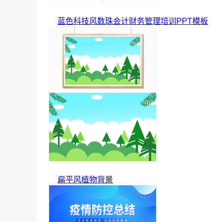
蓝色科技风数珠会计财务管理培训PPT模板
扁平风植物背景