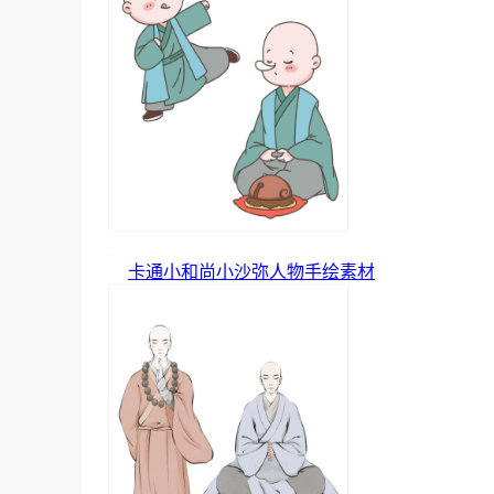
卡通小和尚小沙弥人物手绘素材