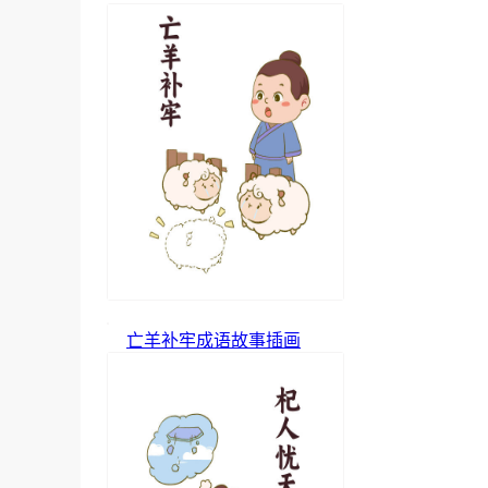
亡羊补牢成语故事插画