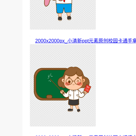
2000x2000px_小清新ppt元素原创校园卡通手