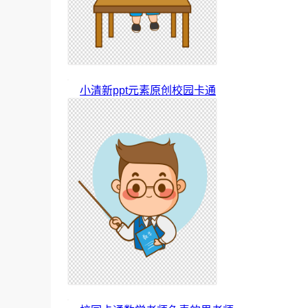
小清新ppt元素原创校园卡通