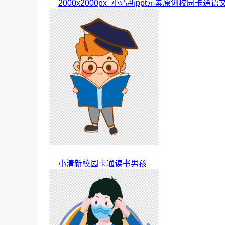
2000x2000px_小清新ppt元素原创校园卡通语
小清新校园卡通读书男孩