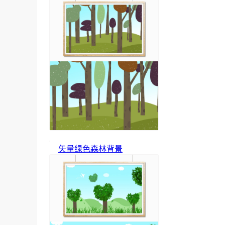
矢量绿色森林背景