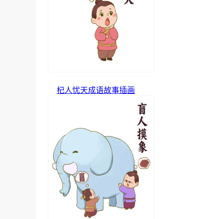
杞人忧天成语故事插画