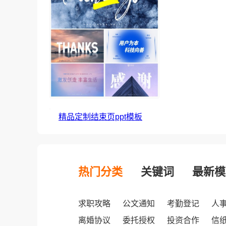
精品定制结束页ppt模板
热门分类
关键词
最新模
求职攻略
公文通知
考勤登记
人
离婚协议
委托授权
投资合作
信