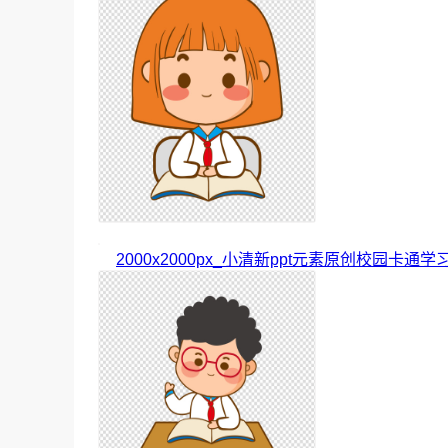
2000x2000px_小清新ppt元素原创校园卡通学