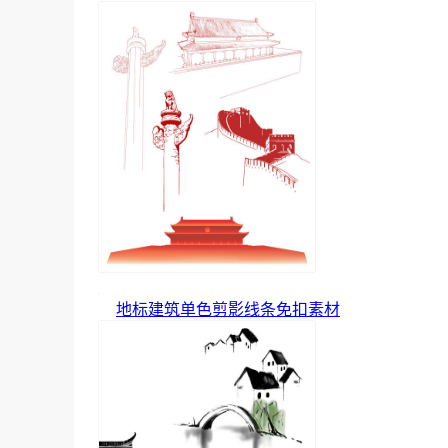
地标建筑单色剪影线条免扣素材