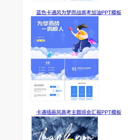
蓝色卡通风为梦而战高考加油PPT模板
卡通插画风高考主题班会汇报PPT模板