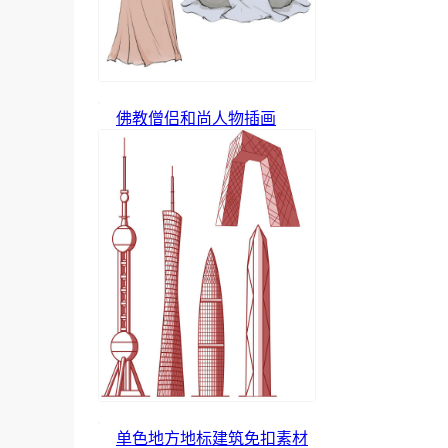
佛教僧侣和尚人物插画
单色地方地标建筑免扣素材