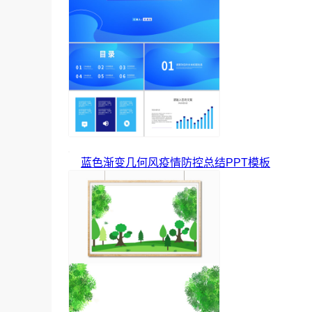
蓝色渐变几何风疫情防控总结PPT模板