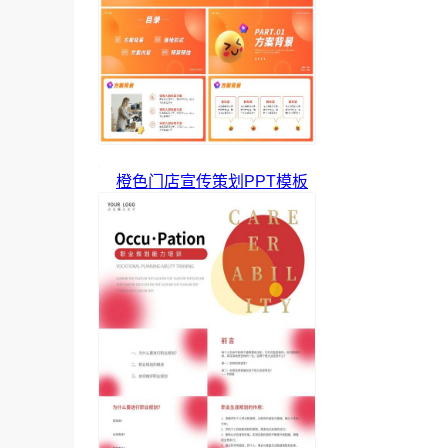
橙色门店宣传策划PPT模板