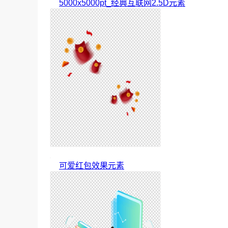
5000x5000pt_经典互联网2.5D元素
可爱红包效果元素