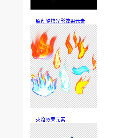
原创酷炫光影效果元素
火焰效果元素