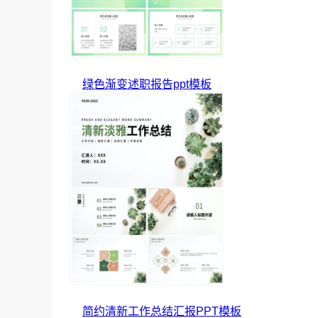
绿色渐变述职报告ppt模板
简约清新工作总结汇报PPT模板