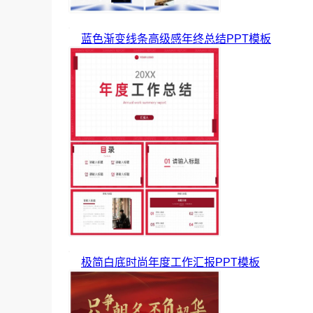
蓝色渐变线条高级感年终总结PPT模板
极简白底时尚年度工作汇报PPT模板