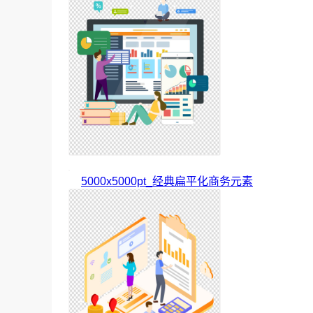
5000x5000pt_经典扁平化商务元素