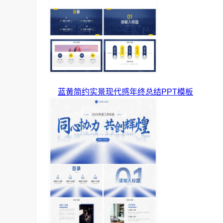
蓝黄简约实景现代感年终总结PPT模板