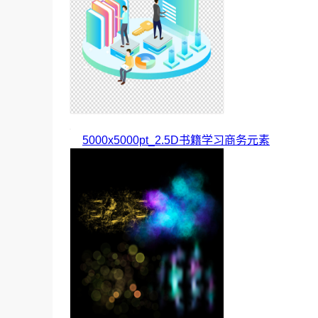
5000x5000pt_2.5D书籍学习商务元素