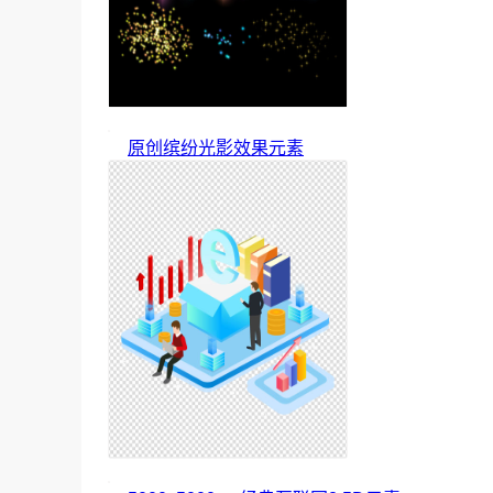
原创缤纷光影效果元素