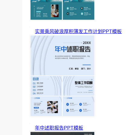
实景乘风破浪厚积薄发工作计划PPT模板
年中述职报告PPT模板