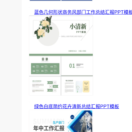
蓝色几何形状商务风部门工作总结汇报PPT模
绿色白底简约花卉清新总结汇报PPT模板