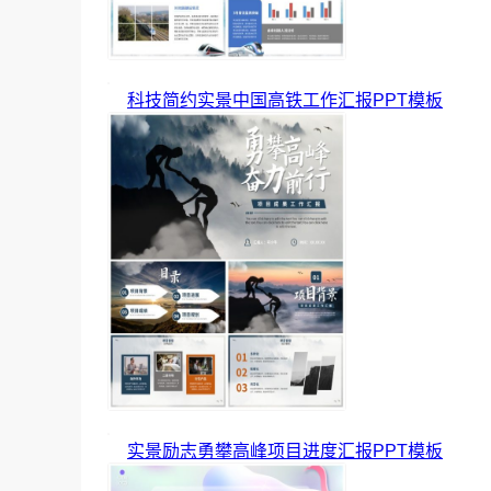
科技简约实景中国高铁工作汇报PPT模板
实景励志勇攀高峰项目进度汇报PPT模板