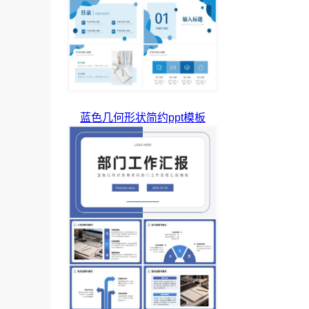
蓝色几何形状简约ppt模板