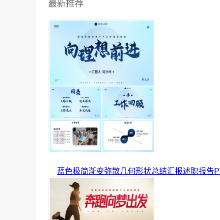
最新推荐
蓝色极简渐变弥散几何形状总结汇报述职报告P