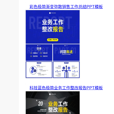
彩色极简渐变弥散销售工作总结PPT模板
科技蓝色极简业务工作整改报告PPT模板