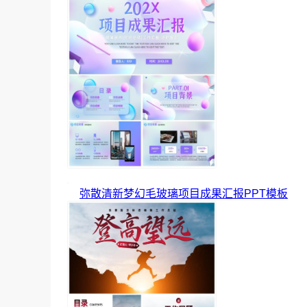
弥散清新梦幻毛玻璃项目成果汇报PPT模板