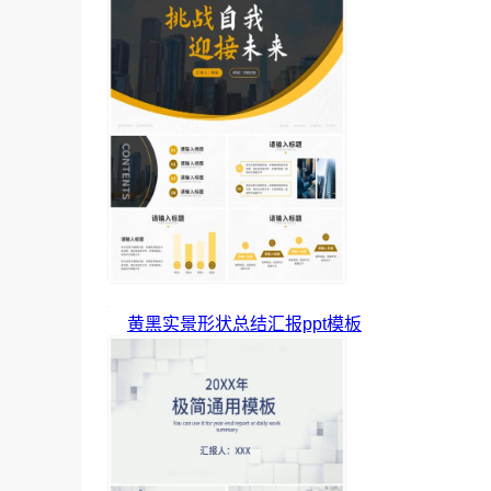
黄黑实景形状总结汇报ppt模板