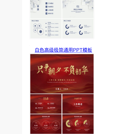
白色高级极简通用PPT模板