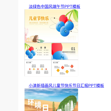
淡绿色中国风端午节PPT模板
小清新插画风儿童节快乐节日汇报PPT模板