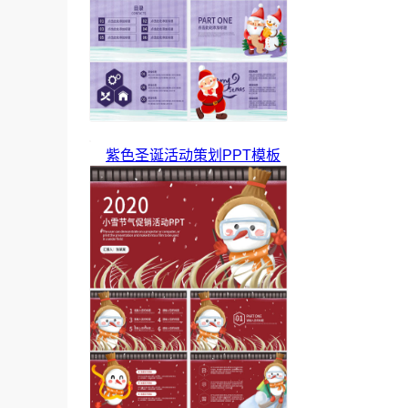
紫色圣诞活动策划PPT模板