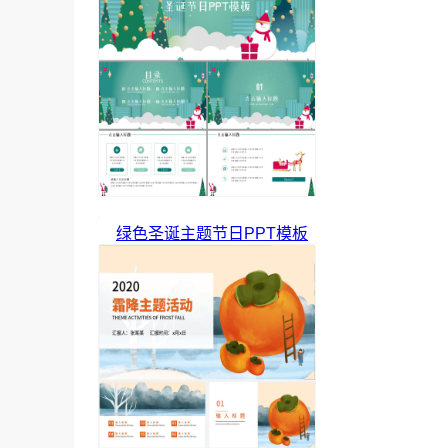
绿色圣诞主题节日PPT模板