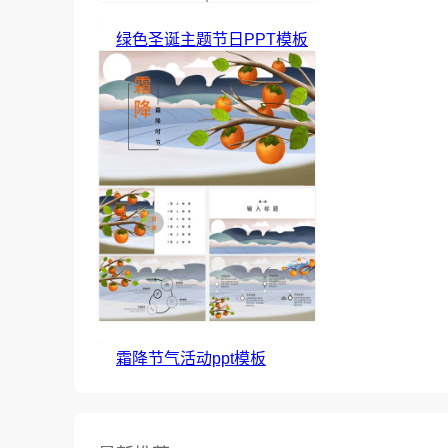
绿色圣诞主题节日PPT模板
霜降节气活动ppt模板