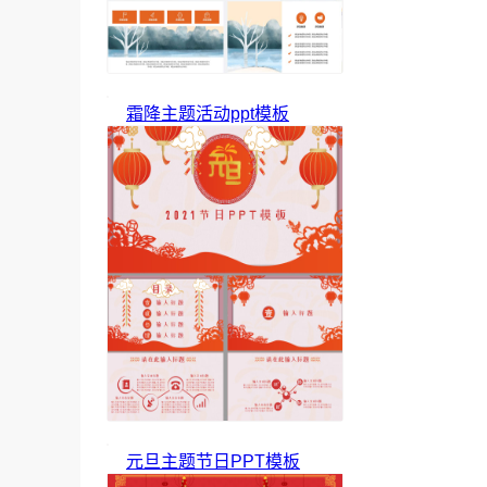
霜降主题活动ppt模板
元旦主题节日PPT模板