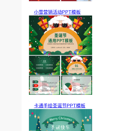
小雪营销活动PPT模板
卡通手绘圣诞节PPT模板