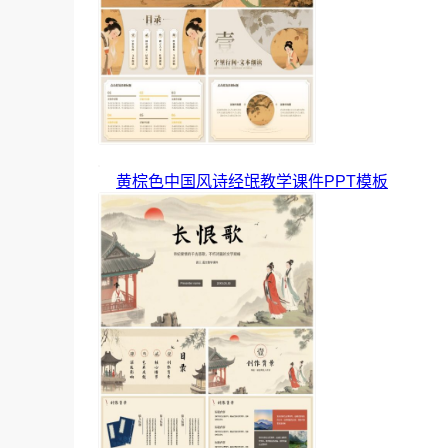
黄棕色中国风诗经氓教学课件PPT模板