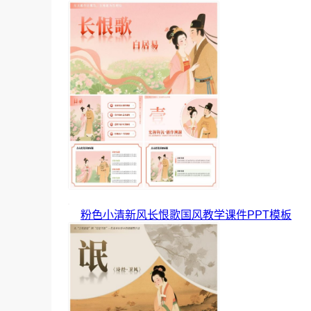
粉色小清新风长恨歌国风教学课件PPT模板