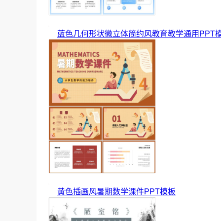
蓝色几何形状微立体简约风教育教学通用PPT
黄色插画风暑期数学课件PPT模板