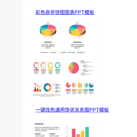
彩色商务饼图图表PPT模板
一键改色通用饼状关系图PPT模板