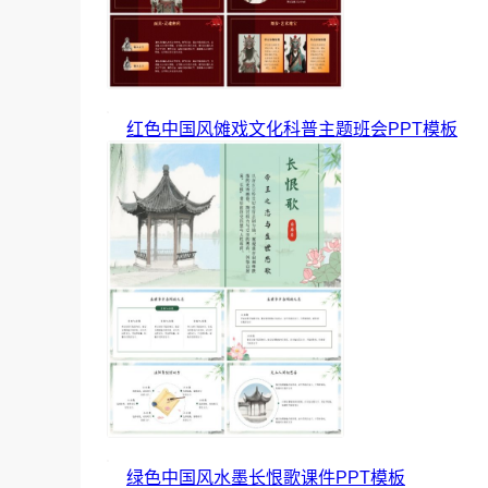
红色中国风傩戏文化科普主题班会PPT模板
绿色中国风水墨长恨歌课件PPT模板