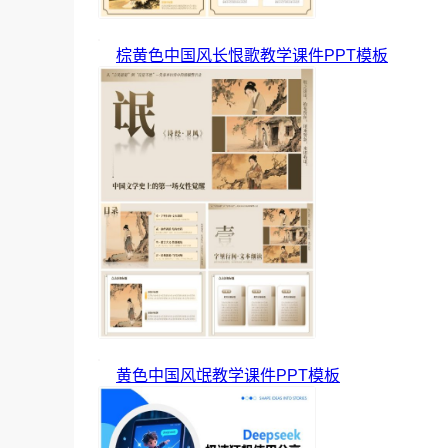
棕黄色中国风长恨歌教学课件PPT模板
黄色中国风氓教学课件PPT模板