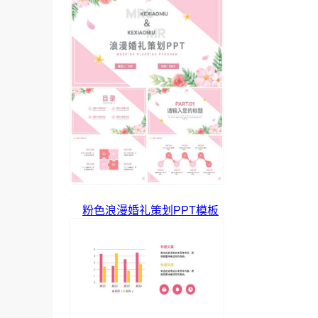
粉色浪漫婚礼策划PPT模板