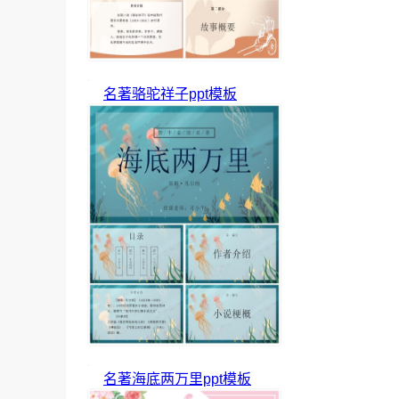
名著骆驼祥子ppt模板
名著海底两万里ppt模板