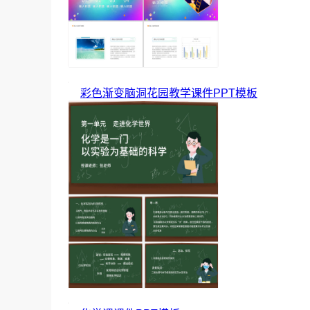
彩色渐变脑洞花园教学课件PPT模板