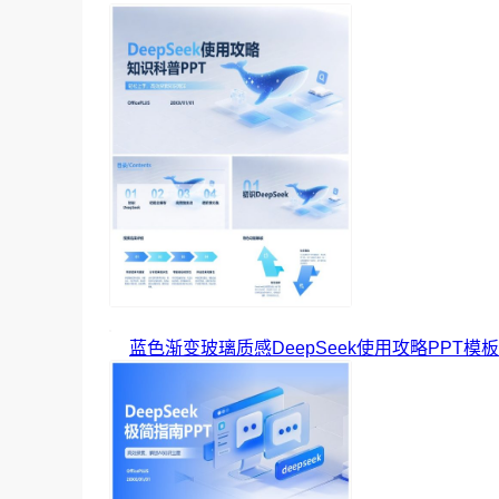
蓝色渐变玻璃质感DeepSeek使用攻略PPT模板