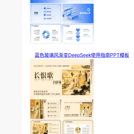
蓝色玻璃风渐变DeepSeek使用指南PPT模板