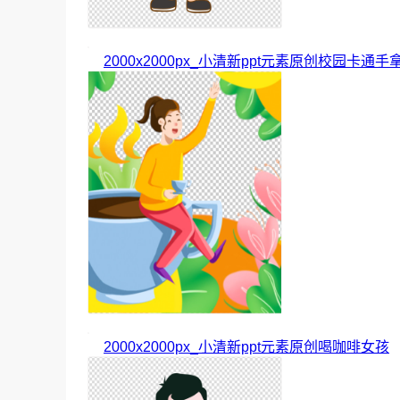
2000x2000px_小清新ppt元素原创校园卡通手
2000x2000px_小清新ppt元素原创喝咖啡女孩