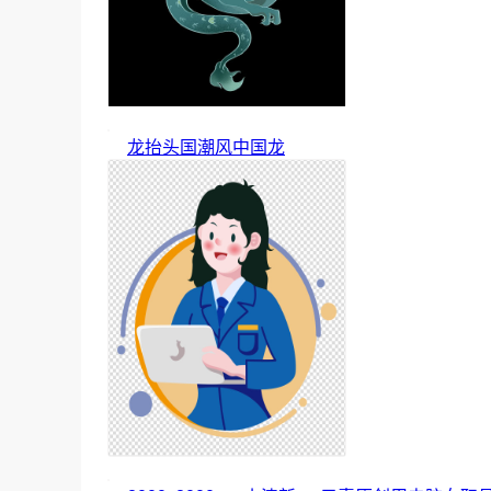
龙抬头国潮风中国龙