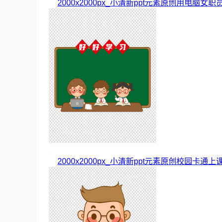
2000x2000px_小清新ppt元素原创用电脑女职
2000x2000px_小清新ppt元素原创校园卡通