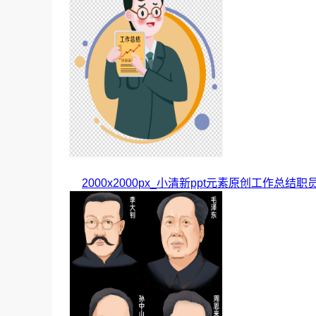
2000x2000px_小清新ppt元素原创工作总结职