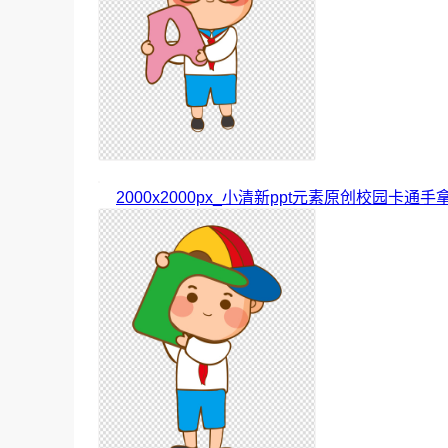
2000x2000px_小清新ppt元素原创校园卡通手