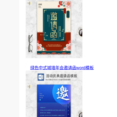
绿色中式城墙年会邀请函word模板