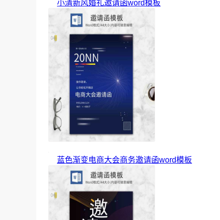
小清新风婚礼邀请函word模板
蓝色渐变电商大会商务邀请函word模板