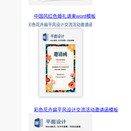
中国风红色婚礼请柬word模板
彩色花卉扁平风设计交流活动邀请函模板