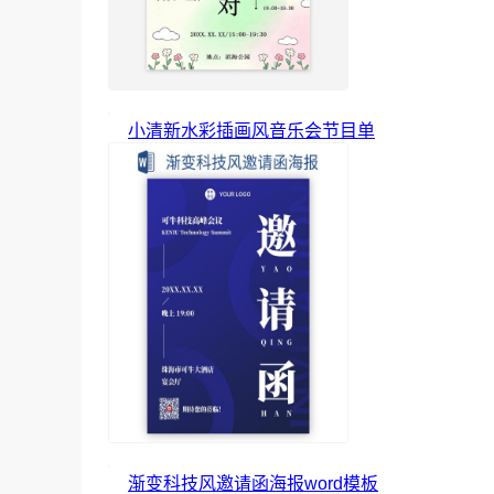
小清新水彩插画风音乐会节目单
渐变科技风邀请函海报word模板