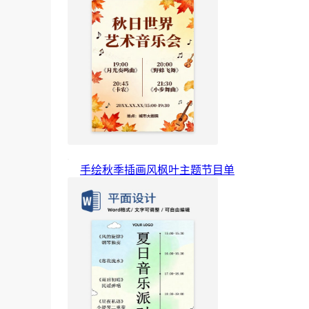
手绘秋季插画风枫叶主题节目单