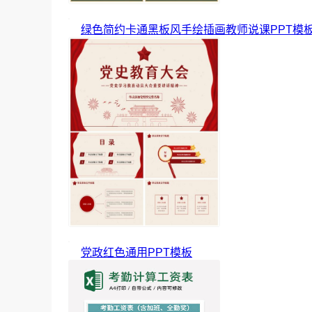
绿色简约卡通黑板风手绘插画教师说课PPT模
党政红色通用PPT模板