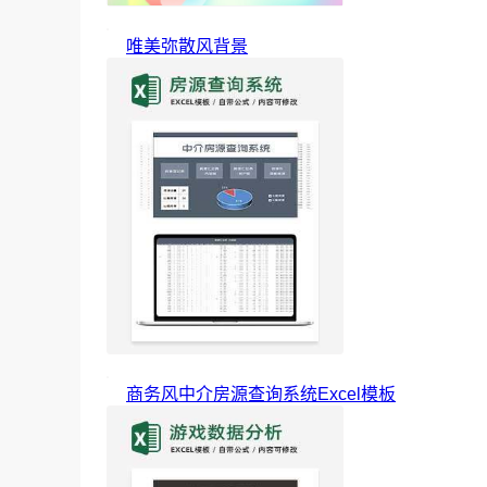
唯美弥散风背景
商务风中介房源查询系统Excel模板