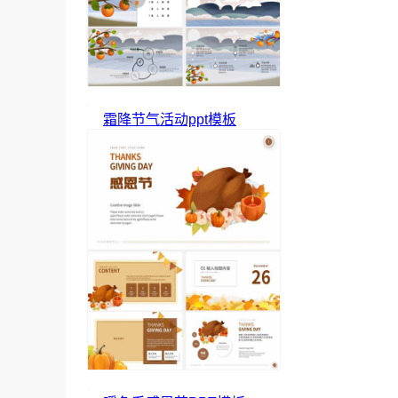
霜降节气活动ppt模板