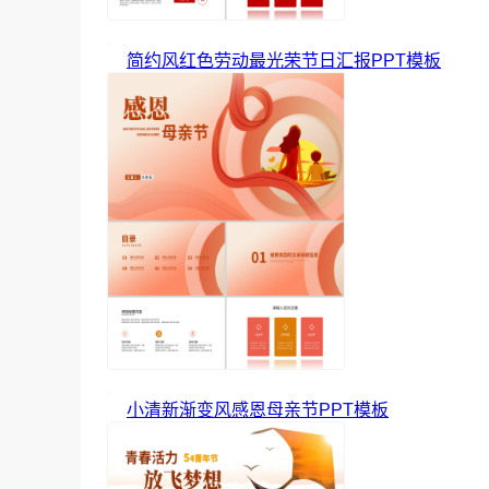
简约风红色劳动最光荣节日汇报PPT模板
小清新渐变风感恩母亲节PPT模板