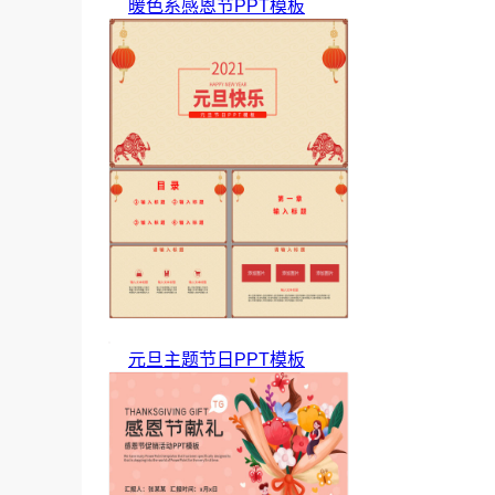
暖色系感恩节PPT模板
元旦主题节日PPT模板