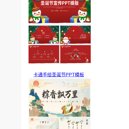
卡通手绘圣诞节PPT模板