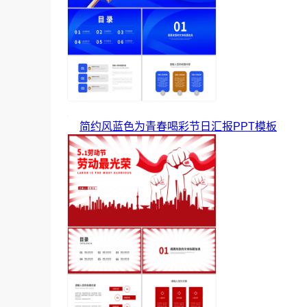
简约风蓝色为青春喝彩节日汇报PPT模板