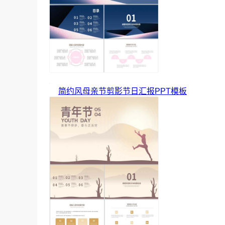
简约风母亲节剪影节日汇报PPT模板