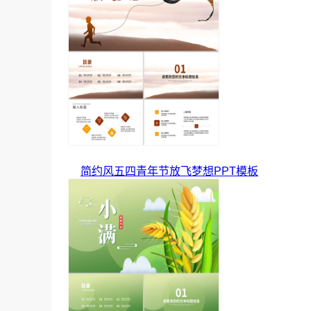
简约风五四青年节放飞梦想PPT模板