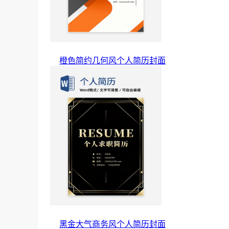
橙色简约几何风个人简历封面
黑金大气商务风个人简历封面