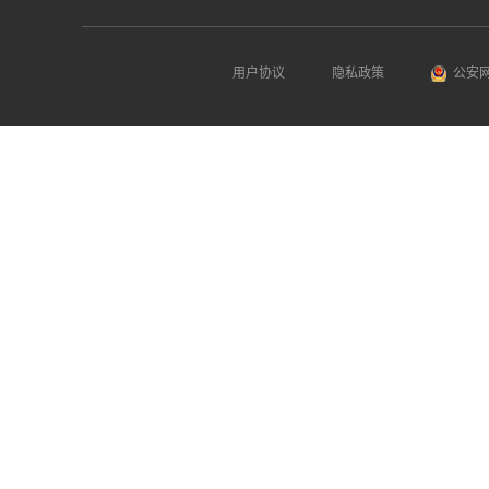
用户协议
隐私政策
公安网