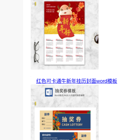
红色可卡通牛新年挂历封面word模板