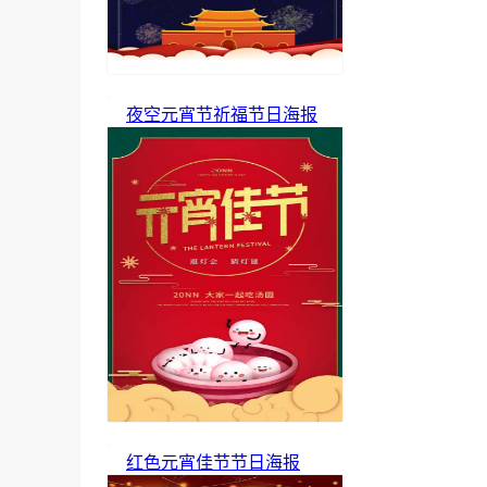
夜空元宵节祈福节日海报
红色元宵佳节节日海报