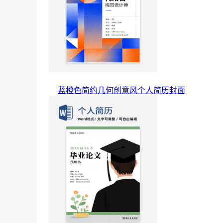
蓝橙色简约几何创意风个人简历封面