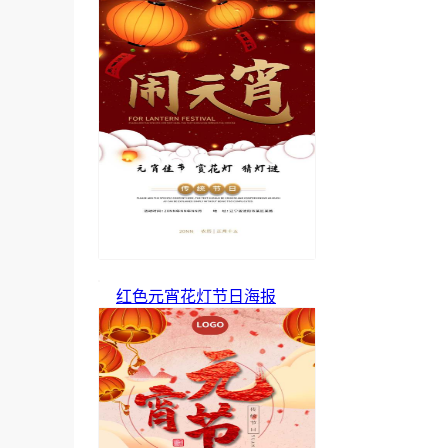
红色元宵花灯节日海报