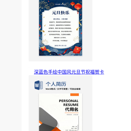
深蓝色手绘中国风元旦节祝福贺卡