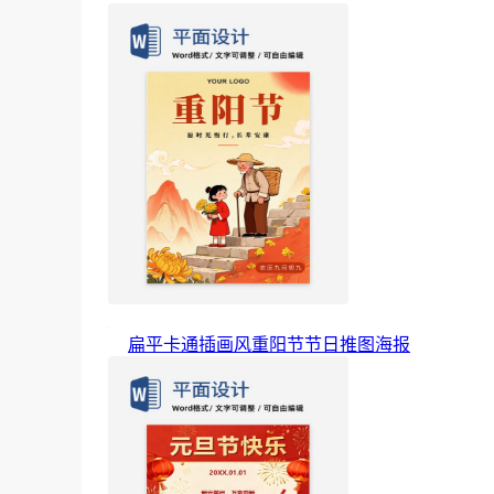
扁平卡通插画风重阳节节日推图海报