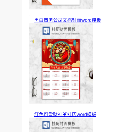
黑白商务公司文档封面word模板
红色可爱财神爷挂历word模板