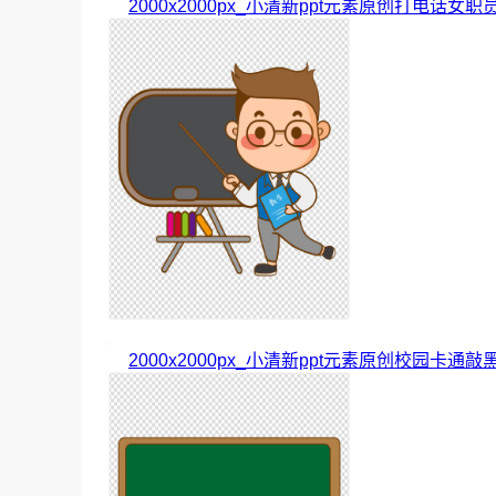
2000x2000px_小清新ppt元素原创打电话女职
2000x2000px_小清新ppt元素原创校园卡