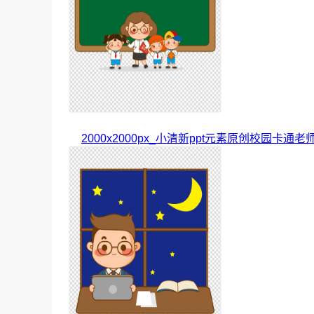
2000x2000px_小清新ppt元素原创校园卡通老