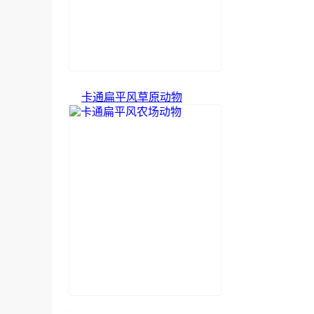
卡通扁平风草原动物