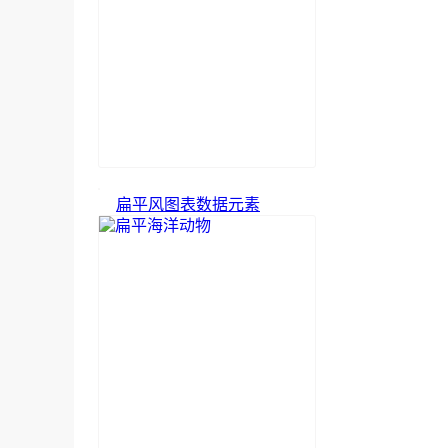
扁平风图表数据元素