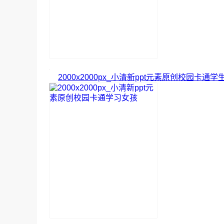
2000x2000px_小清新ppt元素原创校园卡通学