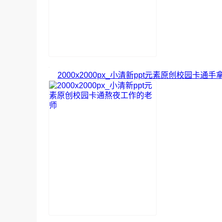
2000x2000px_小清新ppt元素原创校园卡通手