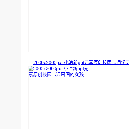
2000x2000px_小清新ppt元素原创校园卡通学