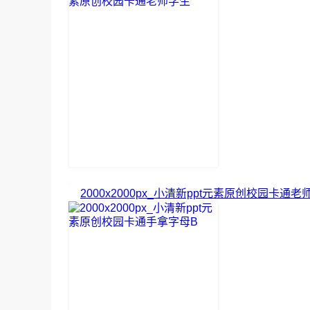
2000x2000px_小清新ppt元素原创校园卡通老