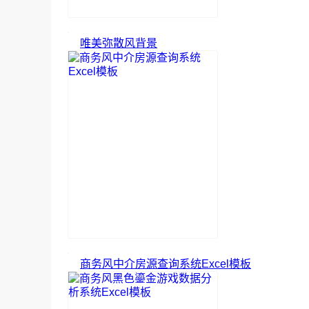
唯美弥散风背景
商务风中介房源查询系统Excel模板