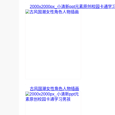
2000x2000px_小清新ppt元素原创校园卡通学
古风国潮女性角色人物插画