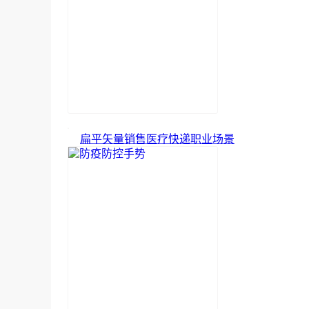
扁平矢量销售医疗快递职业场景