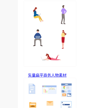
矢量扁平商务人物素材