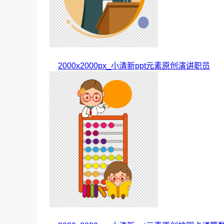
2000x2000px_小清新ppt元素原创演讲职员