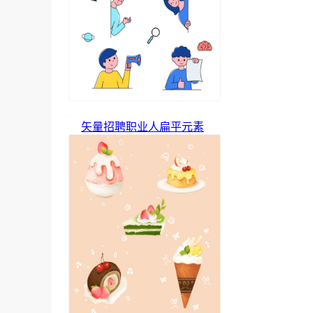
矢量招聘职业人扁平元素