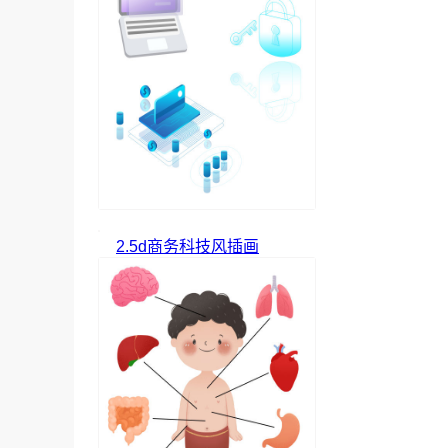
2.5d商务科技风插画