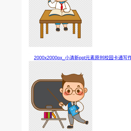
2000x2000px_小清新ppt元素原创校园卡通