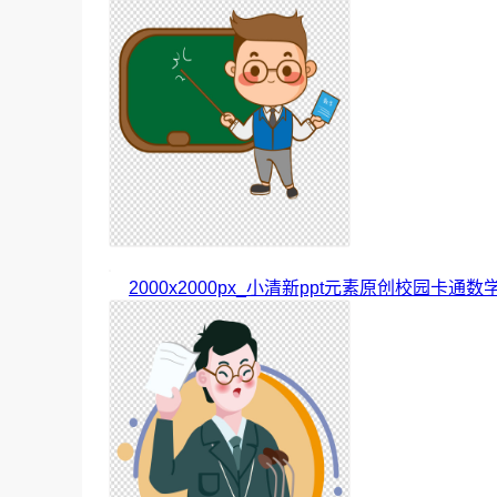
2000x2000px_小清新ppt元素原创校园卡通