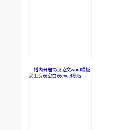
婚内分居协议范文word模板