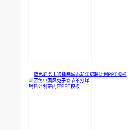
蓝色商务卡通插画城市新年招聘计划PPT模板