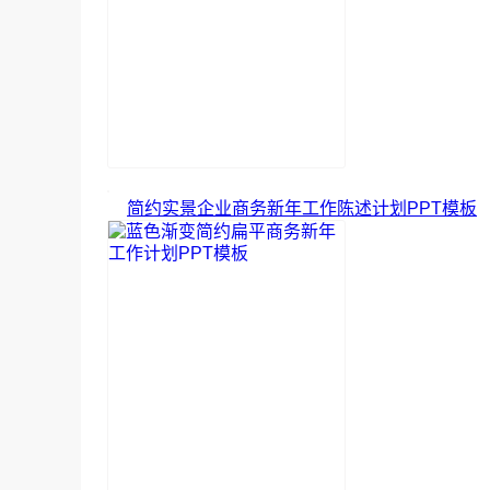
简约实景企业商务新年工作陈述计划PPT模板