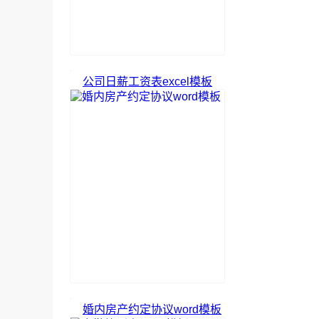
公司日薪工资表excel模板
婚内房产约定协议word模板