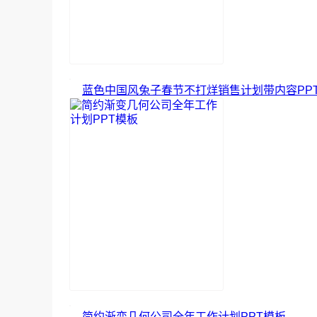
蓝色中国风兔子春节不打烊销售计划带内容PP
简约渐变几何公司全年工作计划PPT模板