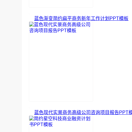
蓝色渐变简约扁平商务新年工作计划PPT模板
蓝色现代实景商务高级公司咨询项目报告PPT