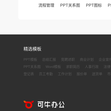
流程管理
PPT关系图
PPT图标
P
精选模板
PPT模板
总结汇报
竞聘述职
商业计划
企业宣
PPT关系图
Word模板
求职简历
人事行政
法律
登记表
员工考勤
工作计划
报价单
送货单
市