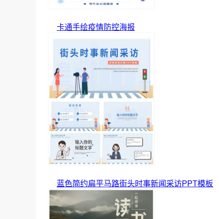
卡通手绘疫情防控海报
蓝色简约扁平马路街头时事新闻采访PPT模板