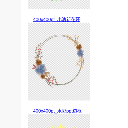
400x400pt_小清新花环
400x400pt_水彩ppt边框