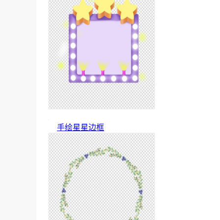
手绘星星边框