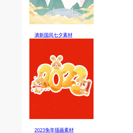
清新国风七夕素材
2023兔年插画素材