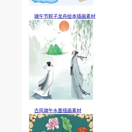
端午节粽子龙舟绘本插画素材
古风端午水墨插画素材