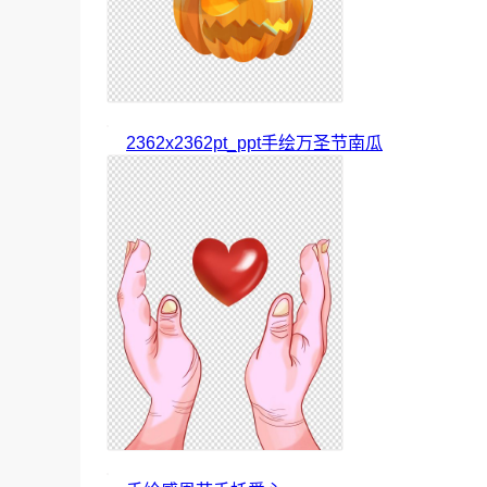
2362x2362pt_ppt手绘万圣节南瓜