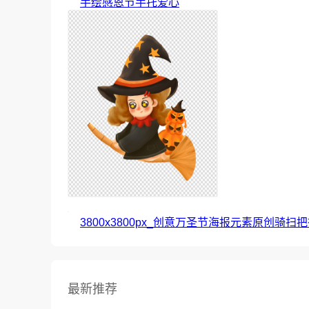
手绘感恩节手托爱心
3800x3800px_创意万圣节海报元素原创骑扫
最新推荐