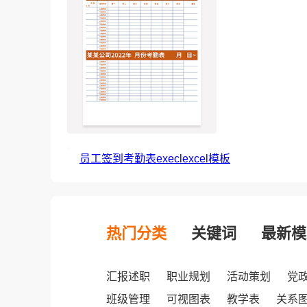
员工签到考勤表execlexcel模板
热门分类
关键词
最新模
汇报述职
职业规划
活动策划
党
班级管理
可视图表
教学表
关系