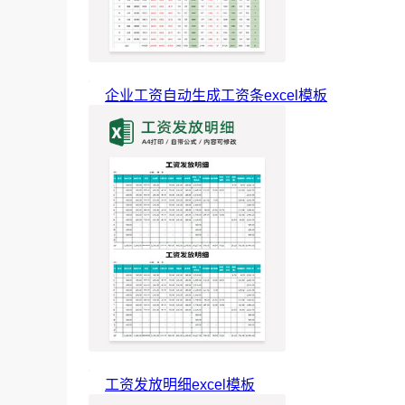
企业工资自动生成工资条excel模板
工资发放明细excel模板