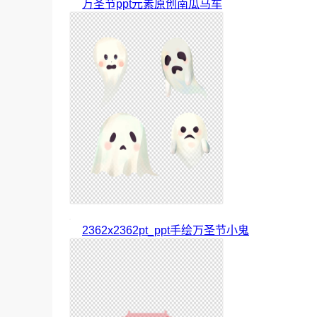
万圣节ppt元素原创南瓜马车
2362x2362pt_ppt手绘万圣节小鬼