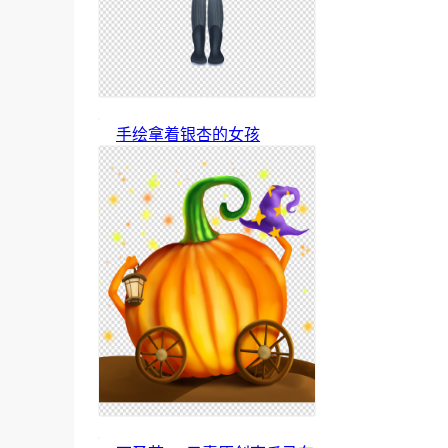
手绘拿着银杏的女孩