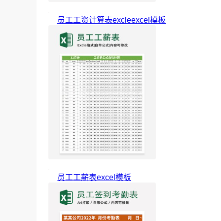
员工工资计算表excleexcel模板
员工工薪表excel模板