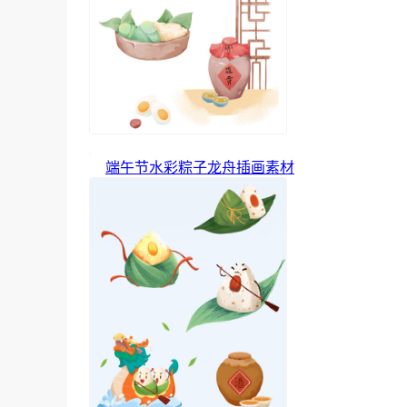
端午节水彩粽子龙舟插画素材