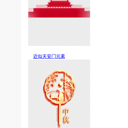
近似天安门元素