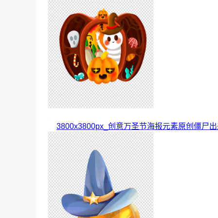
3800x3800px_创意万圣节海报元素原创僵尸