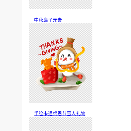
中秋扇子元素
手绘卡通感恩节雪人礼物