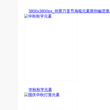
3800x3800px_创意万圣节海报元素原创幽灵
中秋秋字元素