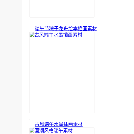
端午节粽子龙舟绘本插画素材
古风端午水墨插画素材