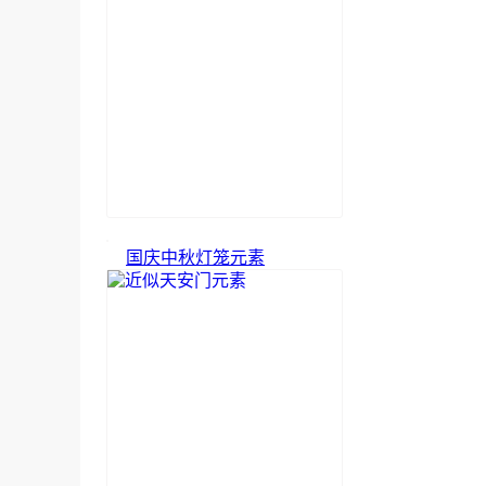
国庆中秋灯笼元素