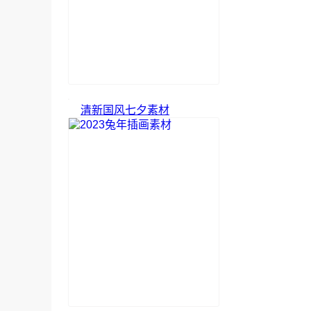
清新国风七夕素材