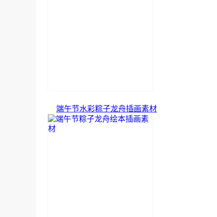
端午节水彩粽子龙舟插画素材