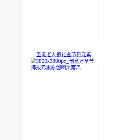
圣诞老人抱礼盒节日元素