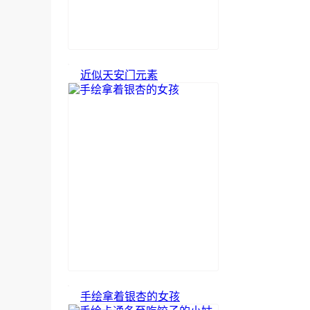
近似天安门元素
手绘拿着银杏的女孩