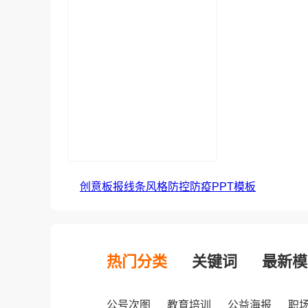
创意板报线条风格防控防疫PPT模板
热门分类
关键词
最新模
公号次图
教育培训
公益海报
职