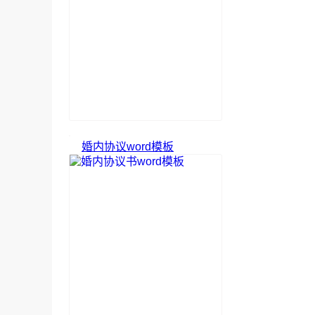
婚内协议word模板